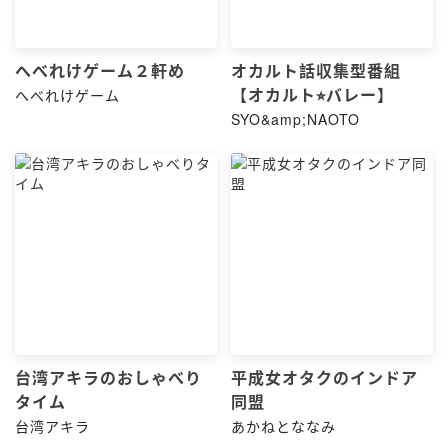
へべれけゲーム２軒め
オカルト話収集型番組
【オカルト⭐︎バレー】
へべれけゲーム
SYO&amp;NAOTO
台湾アキラのおしゃべり
平成女オタクのインドア
タイム
同盟
台湾アキラ
あかねとななみ