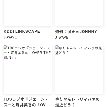
KDDI LINKSCAPE
週刊：漫★画JOHNNY
J-WAVE
J-WAVE
TBSラジオ『ジェーン・
ゆりやんレトリィバァの
スーと堀井美香の「OVER
最近どう？