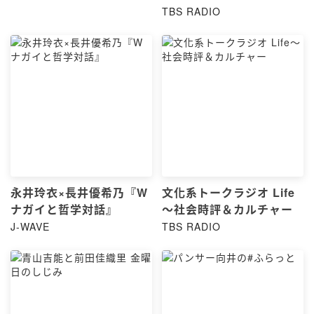
TBS RADIO
永井玲衣×長井優希乃『W
文化系トークラジオ Life
ナガイと哲学対話』
～社会時評＆カルチャー
J-WAVE
TBS RADIO