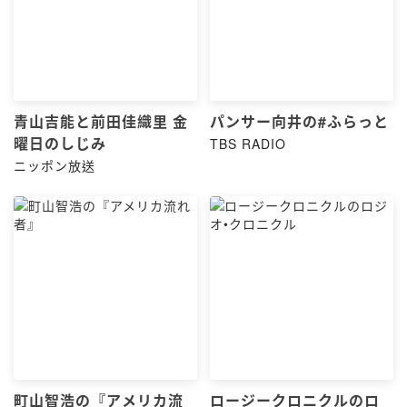
青山吉能と前田佳織里 金
パンサー向井の#ふらっと
曜日のしじみ
TBS RADIO
ニッポン放送
町山智浩の『アメリカ流
ロージークロニクルのロ