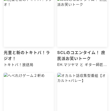
光里と新のトキトバ！ラ
SCLのコエンタイム！ 庶
ジオ！
民派お笑いトーク
トキトバ！放送局
EH.マツヤマ と ギター師匠和
田 と サワダシンヤ