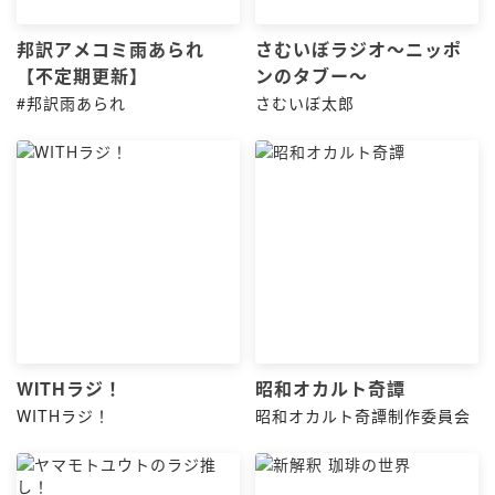
邦訳アメコミ雨あられ
さむいぼラジオ〜ニッポ
【不定期更新】
ンのタブー〜
#邦訳雨あられ
さむいぼ太郎
WITHラジ！
昭和オカルト奇譚
WITHラジ！
昭和オカルト奇譚制作委員会