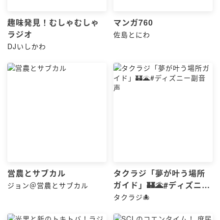
趣味発見！むしゃむしゃ
マンガ760
ラジオ
佐島とにわ
DJいしかわ
営農とサブカル
タクラジ「夢が叶う場所
ガイド」🏰🌋#ディズニー
ジョン＠営農とサブカル
副音声
タクラジ🐙