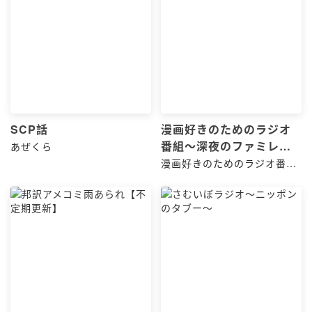
SCP話
漫画好きのためのラジオ
番組〜深夜のファミレス
あぜくら
〜
漫画好きのためのラジオ番組
「深夜のファミレス」