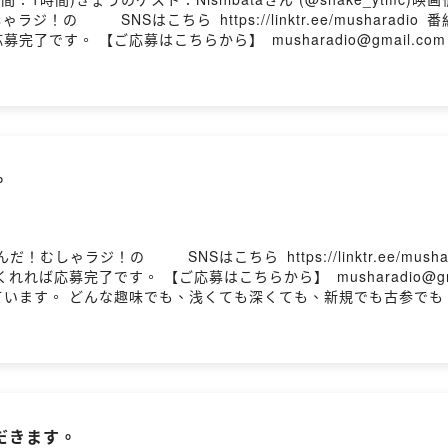
！の⁠⁠⁠⁠⁠⁠⁠⁠⁠⁠⁠⁠⁠⁠⁠⁠⁠⁠⁠⁠⁠⁠⁠⁠⁠⁠⁠⁠⁠⁠⁠⁠⁠⁠⁠⁠⁠⁠⁠⁠⁠⁠⁠SNSはこちら ⁠⁠⁠https://l
す。 【ご応募はこちらから】 ⁠⁠⁠musharadio@gmail.co
 どんな趣味でも、浅くても深くても、新規でも古参でも、細客でも
ょっとだけあがる番組です。 X(旧Twitter）で #むしゃラジ
。
⁠⁠⁠⁠⁠⁠⁠⁠⁠⁠⁠⁠⁠⁠⁠⁠⁠⁠⁠⁠⁠⁠⁠⁠⁠⁠⁠⁠⁠⁠⁠⁠⁠⁠⁠⁠SNSはこちら ⁠⁠⁠https://li
応募完了です。 【ご応募はこちらから】 ⁠⁠⁠musharadio@gma
ています。 どんな趣味でも、浅くても深くても、新規でも古参でも
の解像度がちょっとだけあがる番組です。 X(旧Twitter）で 
だきます。