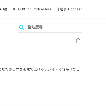
色功能
KKBOX for Podcasters
什麼是 Podcast
分享
。あなたの世界を趣味で広げるラジオ、それが「むし