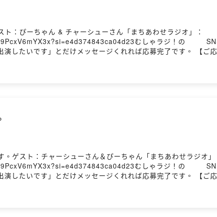
スト：ぴーちゃん & チャーシューさん「まちあわせラジオ」：
3x?si=e4d374843ca04d23むしゃラジ！の⁠⁠⁠⁠⁠⁠⁠⁠⁠⁠⁠⁠⁠⁠⁠⁠⁠⁠⁠⁠⁠⁠⁠⁠⁠⁠⁠⁠⁠⁠⁠⁠⁠⁠⁠⁠⁠⁠⁠
いです」とだけメッセージくれれば応募完了です。 【ご応募はこちらから】 ⁠
ストをお招きして趣味のお話を聞いています。 どんな趣味でも、
しい趣味の入り口を知ることで、日々の解像度がちょっとだけあがる番組
火曜日、金曜日、19:00に配信！
。
です。ゲスト：チャーシューさん＆ぴーちゃん「まちあわせラジオ」
3x?si=e4d374843ca04d23むしゃラジ！の⁠⁠⁠⁠⁠⁠⁠⁠⁠⁠⁠⁠⁠⁠⁠⁠⁠⁠⁠⁠⁠⁠⁠⁠⁠⁠⁠⁠⁠⁠⁠⁠⁠⁠⁠⁠⁠⁠⁠
いです」とだけメッセージくれれば応募完了です。 【ご応募はこちらから】 ⁠
ストをお招きして趣味のお話を聞いています。 どんな趣味でも、
しい趣味の入り口を知ることで、日々の解像度がちょっとだけあがる番組
火曜日、金曜日、19:00に配信！