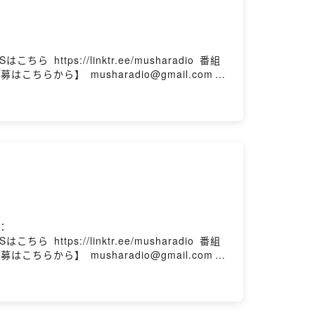
⁠⁠⁠⁠SNSはこちら ⁠⁠⁠https://linktr.ee/musharadio⁠⁠⁠ 番組
⁠⁠musharadio@gmail.com⁠⁠⁠
浅くても深くても、新規でも古参でも、細客でも
です。 X(旧Twitter）で #むしゃラジ
：
⁠⁠⁠⁠SNSはこちら ⁠⁠⁠https://linktr.ee/musharadio⁠⁠⁠ 番組
⁠⁠musharadio@gmail.com⁠⁠⁠
浅くても深くても、新規でも古参でも、細客でも
です。 X(旧Twitter）で #むしゃラジ