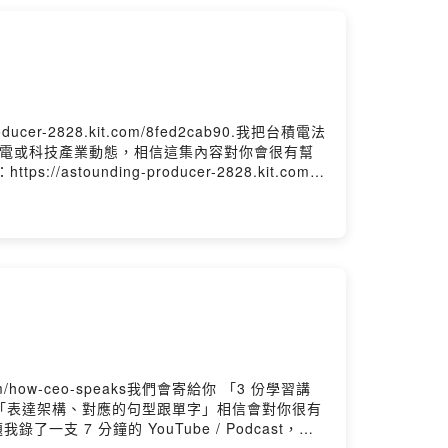
2828.kit.com/8fed2cab90.我把台積電法
積電或科技產業動態，相信這集內容對你會很有幫
nding-producer-2828.kit.com/
y Firstory Hosting
m/how-ceo-speaks我們會寄給你 「3 份學習講
文的「表達架構、對應的句型跟單字」相信會對你很有
 7 分鐘的 YouTube / Podcast，讓