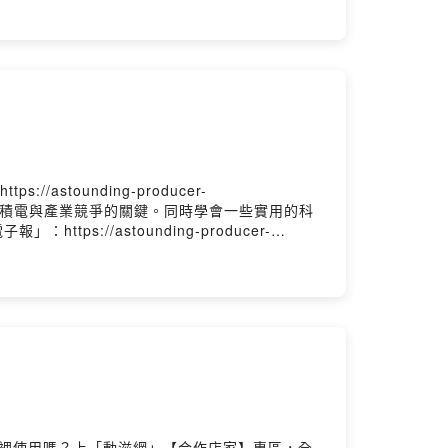
tounding-producer-
晶片供應、台積電與產業競爭的關鍵。同時學會一些實用的科
://astounding-producer-
在哪裡使用嗎？上「動滋網」【合作店家】專區，全