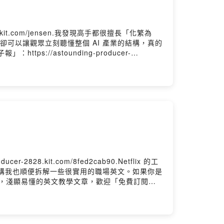
kit.com/jensen.我發現高手都很擅長「化繁為
可以讓觀眾立刻聽懂整個 AI 產業的結構，真的
//astounding-producer-
8.kit.com/8fed2cab90.Netflix 的工
邊講我也順便拆解一些很實用的職場英文。如果你是
寫，淺顯易懂的英文教學文章，歡迎「免費訂閱」
 Firstory Hosting