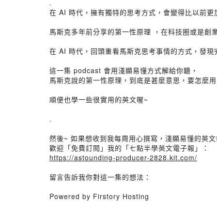
.
在 AI 時代，擁有獨特的思考方式，會變得比以前更
馬斯克多年前分享的第一性原理 ，在科技圈或是創
在 AI 時代，回頭重看馬斯克思考事情的方式，發
這一集 podcast 會用淺顯易懂方式解給你聽，
馬斯克說的第一性原理，到底是甚麼意思，要怎麼用
順便也學一些很實用的英文喔~
.
然後~ 如果想收到我每周用心撰寫，淺顯易懂的英
歡迎「免費訂閱」我的「七點半學英文電子報」：
https://astounding-producer-2828.kit.com/
留言告訴我你對這一集的想法：
Powered by Firstory Hosting