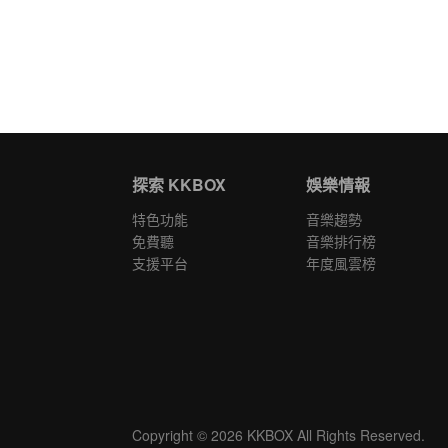
探索 KKBOX
娛樂情報
特色功能
音樂趨勢
免費聽
音樂排行榜
支援平台
年度風雲榜
Copyright © 2026 KKBOX All Rights Reserved.