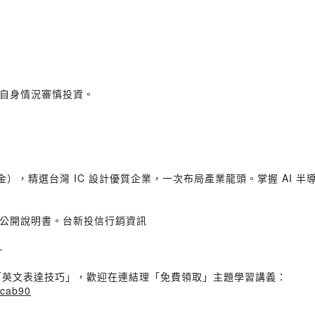
自身情況審慎投資。
金），精選台灣 IC 設計優質企業，一次布局產業龍頭。掌握 AI 
公開說明書。台新投信行銷資訊
—
的「英文表達技巧」，歡迎在連結理「免費領取」主題學習講義：
2cab90