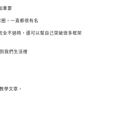
加重要
業圈，一直都很有名
現完全不過時，還可以幫自己突破很多框架
到我們生活裡
文教學文章，