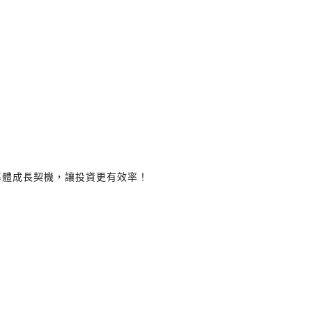
半導體成長契機，讓投資更有效率！