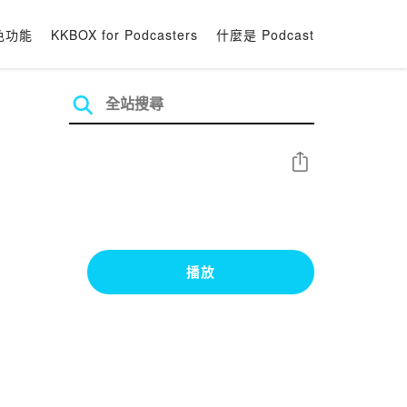
色功能
KKBOX for Podcasters
什麼是 Podcast
分享
播放