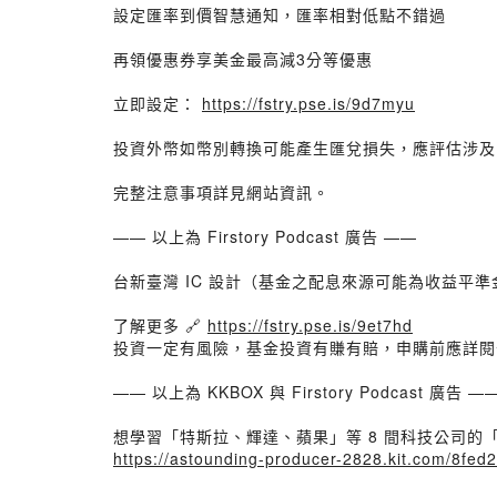
設定匯率到價智慧通知，匯率相對低點不錯過
再領優惠券享美金最高減3分等優惠
立即設定：
https://fstry.pse.is/9d7myu
投資外幣如幣別轉換可能產生匯兌損失，應評估涉及
完整注意事項詳見網站資訊。
—— 以上為 Firstory Podcast 廣告 ——
台新臺灣 IC 設計（基金之配息來源可能為收益平準
了解更多 🔗
https://fstry.pse.is/9et7hd
投資一定有風險，基金投資有賺有賠，申購前應詳閱
—— 以上為 KKBOX 與 Firstory Podcast 廣告 —
想學習「特斯拉、輝達、蘋果」等 8 間科技公司
https://astounding-producer-2828.kit.com/8fed