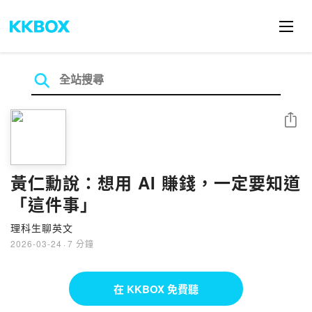
分享
黃仁勳說：想用 AI 賺錢，一定要知道
「這件事」
理科生聊英文
2026-03-24
·
7 分鐘
在 KKBOX 免費聽