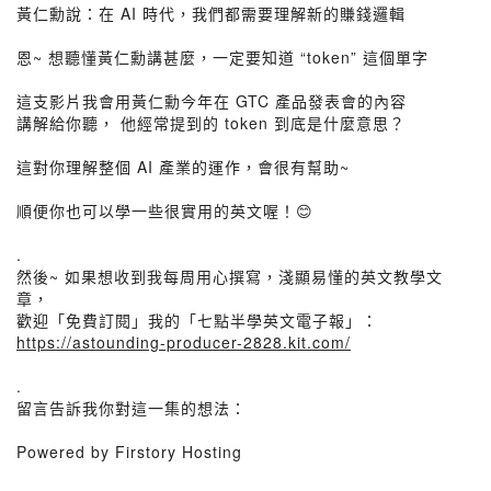
黃仁勳說：在 AI 時代，我們都需要理解新的賺錢邏輯
恩~ 想聽懂黃仁勳講甚麼，一定要知道 “token” 這個單字
這支影片我會用黃仁勳今年在 GTC 產品發表會的內容
講解給你聽， 他經常提到的 token 到底是什麼意思？
這對你理解整個 AI 產業的運作，會很有幫助~
順便你也可以學一些很實用的英文喔！😊
.
然後~ 如果想收到我每周用心撰寫，淺顯易懂的英文教學文
章，
歡迎「免費訂閱」我的「七點半學英文電子報」：
https://astounding-producer-2828.kit.com/
.
留言告訴我你對這一集的想法：
Powered by Firstory Hosting