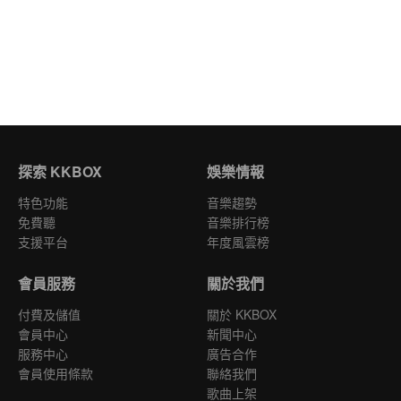
探索 KKBOX
娛樂情報
特色功能
音樂趨勢
免費聽
音樂排行榜
支援平台
年度風雲榜
會員服務
關於我們
付費及儲值
關於 KKBOX
會員中心
新聞中心
服務中心
廣告合作
會員使用條款
聯絡我們
歌曲上架