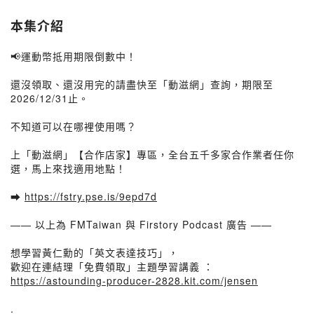
本集介紹
📢運動幣抵用期限倒數中！
還沒領取、還沒用完的請盡快至「動滋網」查詢，期限至
2026/12/31止。
不知道可以在哪裡使用嗎？
上「動滋網」【合作店家】專區，全台五千多家合作業者任你
選，馬上來找適用地點！
➡️
https://fstry.pse.is/9epd7d
—— 以上為 FMTaiwan 與 Firstory Podcast 廣告 ——
想學習黃仁勳的「英文表達技巧」，
歡迎在連結理「免費領取」主題學習講義 ：
https://astounding-producer-2828.kit.com/jensen
.