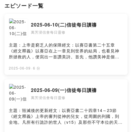
エピソード一覧
2025-06-10(二)信徒每日讀禱
萬芳浸信會每日靈修
主題：上帝是窮乏人的保障經文：以賽亞書第二十五章
《經文釋義》以賽亞在上一章見到世界的結局，也看見神
所拯救的人，便寫出一首讚美詩。首先，他讚美神是個信
實的神(v.1～5)。「我的神」，是說神與百姓有立盟約關
係。就是守約的神要保護祂的子民，保護貧窮和受壓迫
2025-06-09
·
6 分
者，使暴政強權結束，懲罰殘暴和傲慢的人。當壓制人的
事來到時，神是作人的避難所和保障，只要人願意倚靠便
會有避難所。至於那些強暴的人和惡人，神會禁止他們和
2025-06-09(一)信徒每日讀禱
壓制他們(v.4)。雖然有強權、有強國、有驕傲之人…等等
萬芳浸信會每日靈修
的攻擊，但是神要保護祂的子民。第二先知用一個擺設筵
席的比喻（6-9），神在錫安山上為萬民擺設筵席，這王的
筵席不單選民可以來，願意來榮耀神、敬畏神的萬國萬民
主題：毀滅後的更新經文：以賽亞書二十四章14～23節
都可以來享這筵席。神要拿走萬國萬民與祂之間，一切攔
《經文釋義》上帝的審判從神的兒女，從周圍的列國，到
阻人去認識神蒙蔽的事，神都要拿走(v.7)。主耶和華必擦
全地。凡所有行詭詐的世人（v15）及那些不守本位的天
去各人臉上的眼淚，又除掉普天下他百姓的羞辱(v.8) 。這
使，他們在靈界將遭受審判，都要經歷上帝審判。這些惡