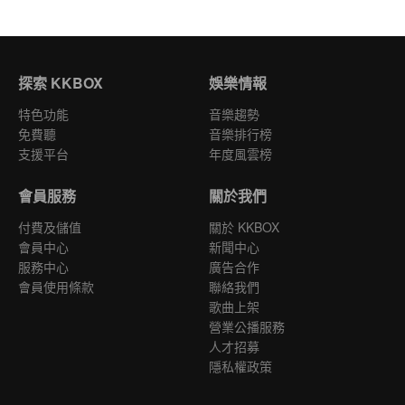
探索 KKBOX
娛樂情報
特色功能
音樂趨勢
免費聽
音樂排行榜
支援平台
年度風雲榜
會員服務
關於我們
付費及儲值
關於 KKBOX
會員中心
新聞中心
服務中心
廣告合作
會員使用條款
聯絡我們
歌曲上架
營業公播服務
人才招募
隱私權政策