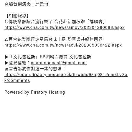
開場音樂演奏：邱景珩
【相關報導】
1.傳統樂器結合流行樂 百合花赴新加坡辦「講唱會」
https://www.cna.com.tw/news/amov/202304280088.aspx
2.百合花樂團行走星馬台味十足 盼音樂共鳴無國界
https://www.cna.com.tw/news/acul/202305030422.aspx
▶「文化普拉斯」FB圈粉：搜尋 文化普拉斯
▶意見信箱：
cnaonpodcast@gmail.com
留言告訴我你對這一集的想法：
https://open.firstory.me/user/ckr5rwe5o9zaj0812nm4bz3a
k/comments
Powered by Firstory Hosting