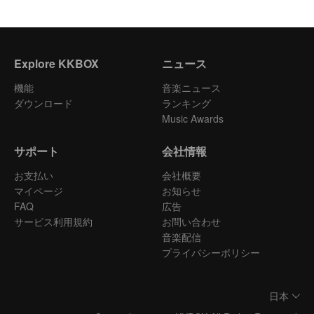
Explore KKBOX
ニュース
機能
音楽ニュース
ダウンロード
ランキング
Music Awards
サポート
会社情報
お支払い
会社概要
マイページ
お知らせ
FAQ
広告
サービス利用規約
お問い合わせ
音楽配信
プライバシーポリシー
日本