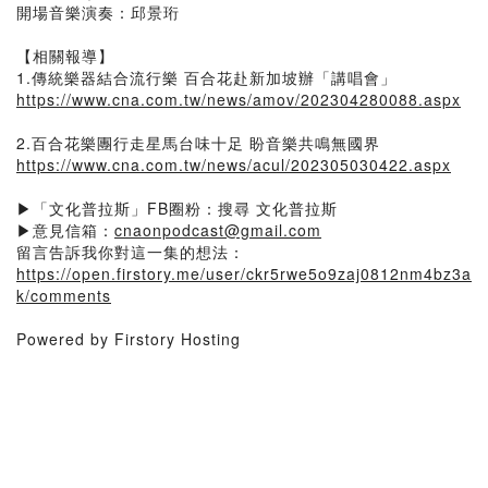
開場音樂演奏：邱景珩
【相關報導】
1.傳統樂器結合流行樂 百合花赴新加坡辦「講唱會」
https://www.cna.com.tw/news/amov/202304280088.aspx
2.百合花樂團行走星馬台味十足 盼音樂共鳴無國界
https://www.cna.com.tw/news/acul/202305030422.aspx
▶「文化普拉斯」FB圈粉：搜尋 文化普拉斯
▶意見信箱：
cnaonpodcast@gmail.com
留言告訴我你對這一集的想法：
https://open.firstory.me/user/ckr5rwe5o9zaj0812nm4bz3a
k/comments
Powered by Firstory Hosting