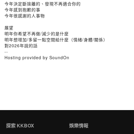
今年決定斷捨離的、發現不再適合你的
今年感到抱歉的事
今年很感謝的人事物
展望
明年你希望不再做/減少的是什麼
明年想增加/多留一點空間給什麼（情緒/身體/關係）
對2026年說的話
--
Hosting provided by SoundOn
探索 KKBOX
娛樂情報