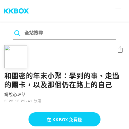
分享
和閨密的年末小聚：學到的事、走過
的關卡，以及那個仍在路上的自己
說說心理話
2025-12-29
·
41 分鐘
在 KKBOX 免費聽