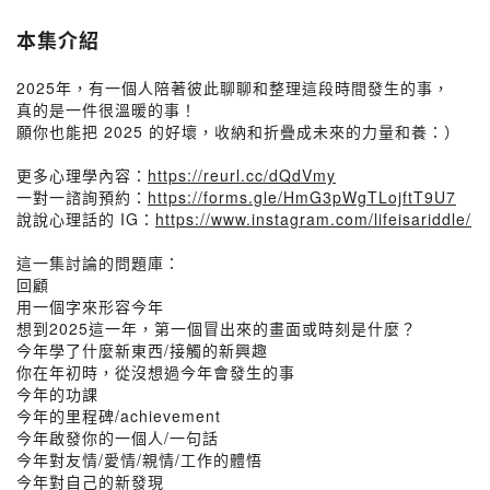
本集介紹
2025年，有一個人陪著彼此聊聊和整理這段時間發生的事，
真的是一件很溫暖的事！
願你也能把 2025 的好壞，收納和折疊成未來的力量和養：）
更多心理學內容：
https://reurl.cc/dQdVmy
一對一諮詢預約：
https://forms.gle/HmG3pWgTLojftT9U7
說說心理話的 IG：
https://www.instagram.com/lifeisariddle/
這一集討論的問題庫：
回顧
用一個字來形容今年
想到2025這一年，第一個冒出來的畫面或時刻是什麼？
今年學了什麼新東西/接觸的新興趣
你在年初時，從沒想過今年會發生的事
今年的功課
今年的里程碑/achievement
今年啟發你的一個人/一句話
今年對友情/愛情/親情/工作的體悟
今年對自己的新發現