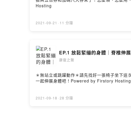
Hosting
2021-09-21
·
11 分鐘
EP.1 放鬆緊繃的身體｜脊椎伸
康復之聲
＊無站立或跳躍動作＊請先找好一張椅子坐下這
一起伸展身體吧！Powered by Firstory Hosting
2021-09-18
·
28 分鐘