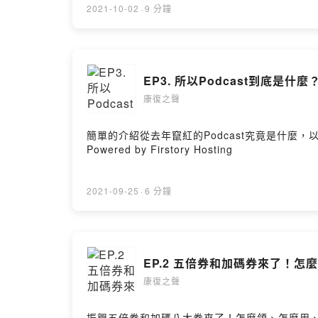
2021-10-02
·
9 分鐘
EP3. 所以Podcast到底是
康復之聲
簡單的介紹從去年竄紅的Podcast究竟是什
Powered by Firstory Hosting
2021-09-25
·
6 分鐘
EP.2 五倍券和加碼券來了！
康復之聲
振興五倍券和加碼八大券來了！怎麼領、怎麼用、有什麼限制今