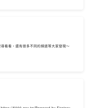
別搜尋看看，還有很多不同的頻道等大家發現～
gov.tw/Powered by Firstory