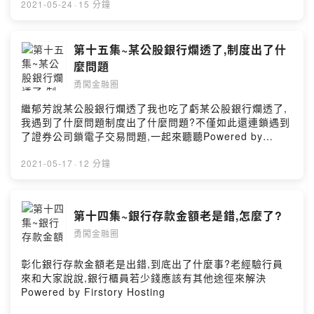
2021-05-24
·
15 分鐘
第十五集~某公股銀行爛透了,制度出了什
麼問題
勇闖金融圈
繼郁芳說某公股銀行爛透了我也吃了虧某公股銀行爛透了,
我遇到了什麼問題制度出了什麼問題?不僅如此還連鎖遇到
了證券公司鎖電子交易問題,一起來聽聽Powered by
Firstory Hosting
2021-05-17
·
12 分鐘
第十四集~銀行存款金額老是錯,怎麼了?
勇闖金融圈
彰化銀行存款金額老是出錯,到底出了什麼事?老經驗行員
來和大家說說,銀行櫃員若少錢應該有其他途徑來解決
Powered by Firstory Hosting