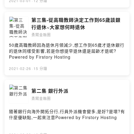
2021-03-01
·
12 分鐘
第三集-從高職教師決定工作到65歲談銀
行退休~大家想何時退休
勇闖金融圈
50歲高職教師因為退休月領減少,想工作到65歲才退休銀行
的退休同樣受影響,若是你想提早退休還是屆齡才退呢?
Powered by Firstory Hosting
2021-02-26
·
15 分鐘
第二集 銀行外派
勇闖金融圈
隨著銀行向海外開拓分行,行員外派機會變多,是好?是壞?有
什麼優缺點,一起來注意Powered by Firstory Hosting