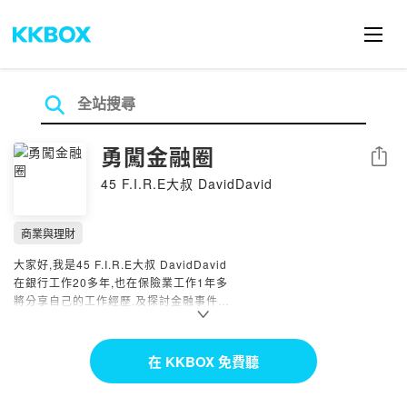
勇闖金融圈
分享
45 F.I.R.E大叔 DavidDavid
商業與理財
大家好,我是45 F.I.R.E大叔 DavidDavid
在銀行工作20多年,也在保險業工作1年多
將分享自己的工作經歷,及探討金融事件
同時也會邀請老同事,分享各種銀行外派海外的工作經驗
希望對想進入金融圈或已經在金融圈聽眾的您們有所幫助
讓您們勇闖金融圈~
在 KKBOX 免費聽
FACEBOOK:
https://reurl.cc/7yjaa1
YOUTUBE:
https://reurl.cc/GdeZ8G