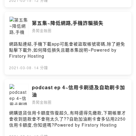
2021-03-15
·
12 分鐘
第五集~降低網路,手機詐騙損失
勇闖金融圈
網路點連結,手機下載app可能會被盜取帳號密碼,除了避免
點擊下載外,如何降低損失且聽本集說明~Powered by
Firstory Hosting
2021-03-08
·
14 分鐘
podcast ep 4~信用卡刷退及自助刷卡加
油
勇闖金融圈
網購退貨信用卡額度恢復超久,有時還得先繳款,下期帳單才
會收到退款會不會拖太久了??自助加油刷卡會多佔用2250
信用卡額度,你知道嗎?Powered by Firstory Hosting