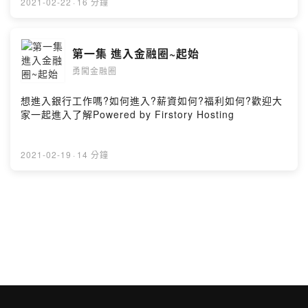
2021-02-22
·
16 分鐘
第一集 進入金融圈~起始
勇闖金融圈
想進入銀行工作嗎?如何進入?薪資如何?福利如何?歡迎大
家一起進入了解Powered by Firstory Hosting
2021-02-19
·
14 分鐘