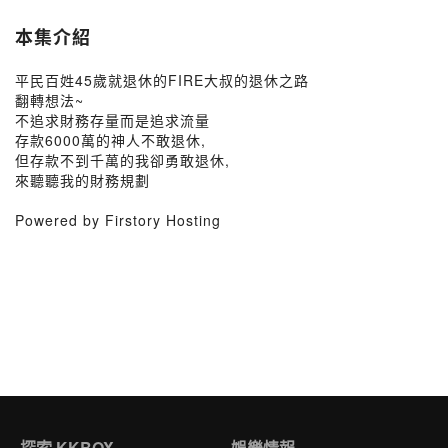
本集介紹
平民百姓45歲就退休的FIRE大叔的退休之路
翻轉想法~
不追求財務存量而是追求流量
存款6000萬的神人不敢退休,
但存款不到千萬的我卻勇敢退休,
來聽聽我的財務規劃
Powered by Firstory Hosting
探索 KKBOX
娛樂情報