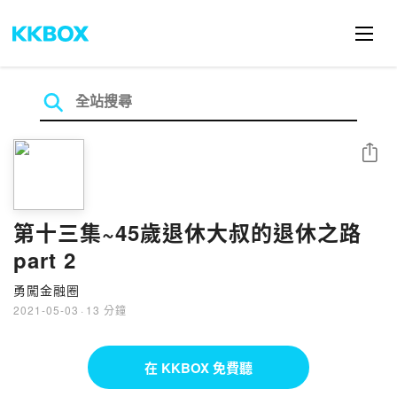
分享
第十三集~45歲退休大叔的退休之路
part 2
勇闖金融圈
2021-05-03
·
13 分鐘
在 KKBOX 免費聽