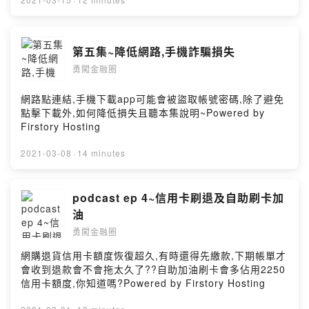
第五集~降低網路,手機詐騙損失
勇闖金融圈
網路點連結,手機下載app可能會被盜取帳號密碼,除了避免
點擊下載外,如何降低損失且聽本集說明~Powered by
Firstory Hosting
2021-03-08
·
14 minutes
podcast ep 4~信用卡刷退及自助刷卡加
油
勇闖金融圈
網購退貨信用卡額度恢復超久,有時還得先繳款,下期帳單才
會收到退款會不會拖太久了??自助加油刷卡會多佔用2250
信用卡額度,你知道嗎?Powered by Firstory Hosting