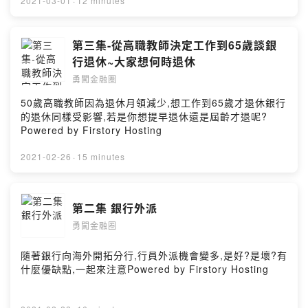
2021-03-01
·
12 minutes
第三集-從高職教師決定工作到65歲談銀
行退休~大家想何時退休
勇闖金融圈
50歲高職教師因為退休月領減少,想工作到65歲才退休銀行
的退休同樣受影響,若是你想提早退休還是屆齡才退呢?
Powered by Firstory Hosting
2021-02-26
·
15 minutes
第二集 銀行外派
勇闖金融圈
隨著銀行向海外開拓分行,行員外派機會變多,是好?是壞?有
什麼優缺點,一起來注意Powered by Firstory Hosting