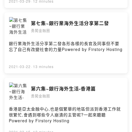
2021-03-29
·
12 minutes
第七集~銀行業海外生活分享第二發
勇闖金融圈
銀行業海外生活分享第二發各形各樣的長官及同事但不要
忘了自己有改變社會的力量Powered by Firstory Hosting
2021-03-22
·
13 minutes
第六集~銀行海外生活-香港篇
勇闖金融圈
香港是亞太金融中心,也是個繁華的地區但派到香港工作就
很繁忙,會遇到哪些令人崩潰的主管呢?一起來聽聽
Powered by Firstory Hosting
2021-03-15
·
12 minutes