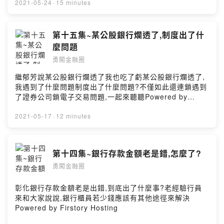
2021-05-24
·
15 minutes
第十五集~某公股銀行爛透了,制度出了什
麼問題
勇闖金融圈
繼郁芳說某公股銀行爛透了我也吃了虧某公股銀行爛透了,
我遇到了什麼問題制度出了什麼問題?不僅如此還連鎖遇到
了證券公司鎖電子交易問題,一起來聽聽Powered by
Firstory Hosting
2021-05-17
·
12 minutes
第十四集~銀行存款金額老是錯,怎麼了?
勇闖金融圈
彰化銀行存款金額老是出錯,到底出了什麼事?老經驗行員
來和大家說說,銀行櫃員若少錢應該有其他途徑來解決
Powered by Firstory Hosting