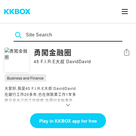
勇闖金融圈
Share
45 F.I.R.E大叔 DavidDavid
Business and Finance
大家好,我是45 F.I.R.E大叔 DavidDavid
在銀行工作20多年,也在保險業工作1年多
將分享自己的工作經歷,及探討金融事件
同時也會邀請老同事,分享各種銀行外派海外的工作經驗
希望對想進入金融圈或已經在金融圈聽眾的您們有所幫助
讓您們勇闖金融圈~
Play in KKBOX app for free
FACEBOOK:
https://reurl.cc/7yjaa1
YOUTUBE:
https://reurl.cc/GdeZ8G