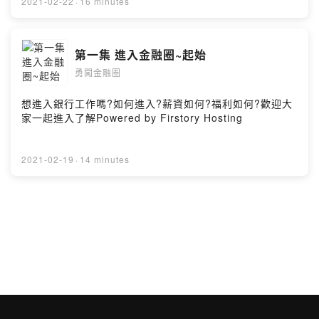
2021-02-22
·
16 minutes
第一集 進入金融圈~起始
勇闖金融圈
想進入銀行工作嗎?如何進入?薪資如何?福利如何?歡迎大
家一起進入了解Powered by Firstory Hosting
2021-02-19
·
14 minutes