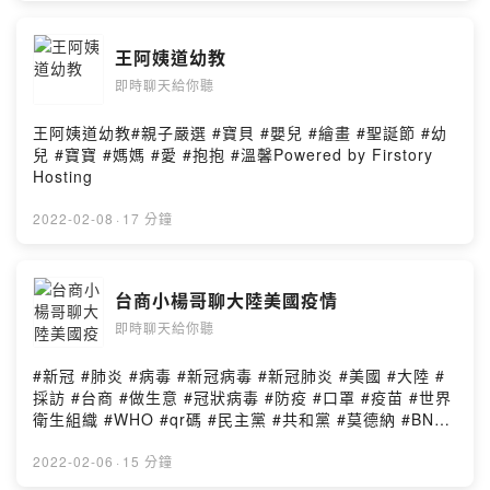
王阿姨道幼教
即時聊天給你聽
王阿姨道幼教#親子嚴選 #寶貝 #嬰兒 #繪畫 #聖誕節 #幼
兒 #寶寶 #媽媽 #愛 #抱抱 #溫馨Powered by Firstory
Hosting
2022-02-08
·
17 分鐘
台商小楊哥聊大陸美國疫情
即時聊天給你聽
#新冠 #肺炎 #病毒 #新冠病毒 #新冠肺炎 #美國 #大陸 #
採訪 #台商 #做生意 #冠狀病毒 #防疫 #口罩 #疫苗 #世界
衛生組織 #WHO #qr碼 #民主黨 #共和黨 #莫德納 #BNT
#高端 #AZ #中國Powered by Firstory Hosting
2022-02-06
·
15 分鐘