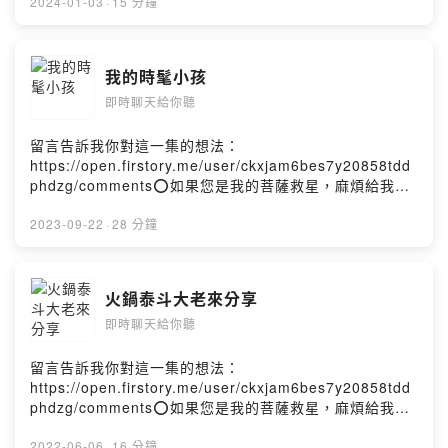
www.linktr.ee/ed76559751平台留言吾亦或是留言區或私
2024-01-03
·
15 分鐘
訊聯絡吾焉，飛鴿傳書亦可乎，敝人會盡快回覆的p.s.:吾=
敝人=我或是採訪你，錄podcast 😃如果不錄，要看我們的
直播也OK啦～😊Powered by Firstory Hosting
我的時髦小孩
即時聊天給你聽
留言告訴我你對這一集的想法：
https://open.firstory.me/user/ckxjam6bes7y20858tdd
phdzg/comments⭕️如果您是我的菩薩救星，麻煩給我
⭐️⭐️⭐️⭐️⭐️加上留言，我真的會以聲相許喔😁😊君有空請在
www.linktr.ee/ed76559751平台留言吾亦或是留言區或私
2023-09-22
·
28 分鐘
訊聯絡吾焉，飛鴿傳書亦可乎，敝人會盡快回覆的p.s.:吾=
敝人=我或是採訪你，錄podcast 😃如果不錄，要看我們的
直播也OK啦～😊Powered by Firstory Hosting
火鍋泰斗大老來分享
即時聊天給你聽
留言告訴我你對這一集的想法：
https://open.firstory.me/user/ckxjam6bes7y20858tdd
phdzg/comments⭕️如果您是我的菩薩救星，麻煩給我
⭐️⭐️⭐️⭐️⭐️加上留言，我真的會以聲相許喔😁😊君有空請在
www.linktr.ee/ed76559751平台留言吾亦或是留言區或私
2022-06-06
·
16 分鐘