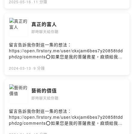
www.linktr.ee/ed76559751平台留言吾亦或是留言區或私
2025-05-16
·
11 分鐘
訊聯絡吾焉，飛鴿傳書亦可乎，敝人會盡快回覆的p.s.:吾=
敝人=我或是採訪你，錄podcast 😃如果不錄，要看我們的
直播也OK啦～😊Powered by Firstory Hosting
真正的富人
即時聊天給你聽
留言告訴我你對這一集的想法：
https://open.firstory.me/user/ckxjam6bes7y20858tdd
phdzg/comments⭕️如果您是我的菩薩救星，麻煩給我
⭐️⭐️⭐️⭐️⭐️加上留言，我真的會以聲相許喔😁😊君有空請在
www.linktr.ee/ed76559751平台留言吾亦或是留言區或私
2024-03-13
·
9 分鐘
訊聯絡吾焉，飛鴿傳書亦可乎，敝人會盡快回覆的p.s.:吾=
敝人=我或是採訪你，錄podcast 😃如果不錄，要看我們的
直播也OK啦～😊Powered by Firstory Hosting
藝術的價值
即時聊天給你聽
留言告訴我你對這一集的想法：
https://open.firstory.me/user/ckxjam6bes7y20858tdd
phdzg/comments⭕️如果您是我的菩薩救星，麻煩給我
⭐️⭐️⭐️⭐️⭐️加上留言，我真的會以聲相許喔😁😊君有空請在