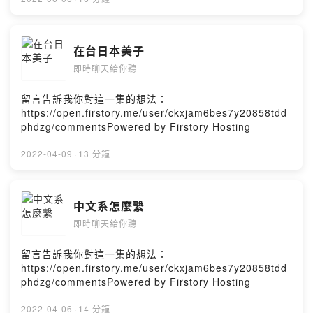
訊聯絡吾焉，飛鴿傳書亦可乎，敝人會盡快回覆的p.s.:吾=
敝人=我或是採訪你，錄podcast 😃如果不錄，要看我們的
直播也OK啦～😊Powered by Firstory Hosting
在台日本美子
即時聊天給你聽
留言告訴我你對這一集的想法：
https://open.firstory.me/user/ckxjam6bes7y20858tdd
phdzg/commentsPowered by Firstory Hosting
2022-04-09
·
13 分鐘
中文系怎麼繫
即時聊天給你聽
留言告訴我你對這一集的想法：
https://open.firstory.me/user/ckxjam6bes7y20858tdd
phdzg/commentsPowered by Firstory Hosting
2022-04-06
·
14 分鐘