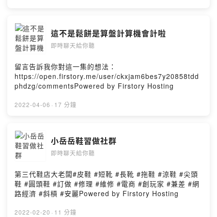
這不是鬆餅是算盤計算機會計啦
即時聊天給你聽
留言告訴我你對這一集的想法：
https://open.firstory.me/user/ckxjam6bes7y20858tdd
phdzg/commentsPowered by Firstory Hosting
2022-04-06
·
17 分鐘
小岳岳鞋習做社群
即時聊天給你聽
第三代鞋店大老闆#皮鞋 #短靴 #長靴 #拖鞋 #涼鞋 #尖頭
鞋 #圓頭鞋 #訂做 #修理 #維修 #電商 #創玩家 #兼差 #網
路經濟 #斜槓 #安麗Powered by Firstory Hosting
2022-02-20
·
11 分鐘