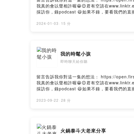
我真的會以聲相許喔😁😊君有空請在www.link
採訪你，錄podcast 😃如果不錄，要看我們的直播也OK啦
2024-01-03
·
15 分
我的時髦小孩
即時聊天給你聽
留言告訴我你對這一集的想法： https://open.first
我真的會以聲相許喔😁😊君有空請在www.link
採訪你，錄podcast 😃如果不錄，要看我們的直播也OK啦
2023-09-22
·
28 分
火鍋泰斗大老來分享