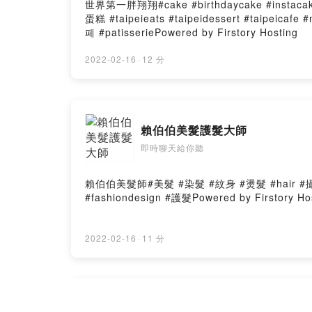
世界第一胖翔翔#cake #birthdaycake #instaca
蛋糕 #taipeieats #taipeidessert #taip
페 #patisseriePowered by Firstory Hosting
2022-02-16
·
12 分
賴伯伯美髮護髮大師
即時聊天給你聽
賴伯伯美髮師#美髮 #染髮 #紋身 #燙髮 #hair #攝影 
#fashiondesign #護髮Powered by Firstory Ho
2022-02-16
·
11 分
泰式料理經理