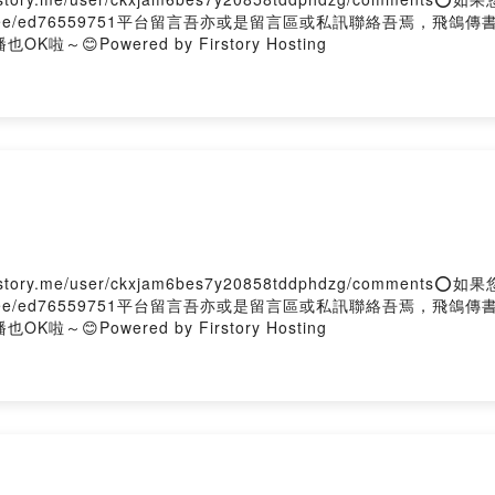
tr.ee/ed76559751平台留言吾亦或是留言區或私訊聯絡吾焉，飛鴿
～😊Powered by Firstory Hosting
ory.me/user/ckxjam6bes7y20858tddphdzg/comment
tr.ee/ed76559751平台留言吾亦或是留言區或私訊聯絡吾焉，飛鴿
～😊Powered by Firstory Hosting