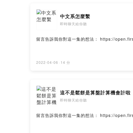
中文系怎麼繫
即時聊天給你聽
留言告訴我你對這一集的想法： https://open.firstory.
2022-04-06
·
14 分
這不是鬆餅是算盤計算機會計啦
即時聊天給你聽
留言告訴我你對這一集的想法： https://open.firstory.