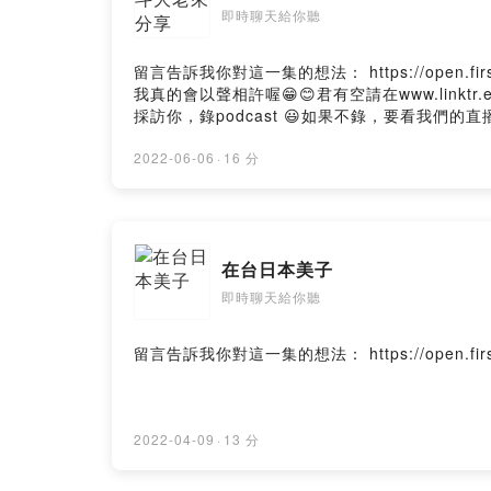
即時聊天給你聽
留言告訴我你對這一集的想法： https://open.first
我真的會以聲相許喔😁😊君有空請在www.link
採訪你，錄podcast 😃如果不錄，要看我們的直播也OK啦
2022-06-06
·
16 分
在台日本美子
即時聊天給你聽
留言告訴我你對這一集的想法： https://open.firstory.
2022-04-09
·
13 分