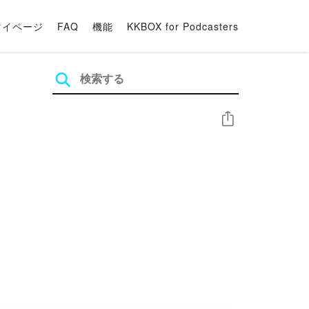
マイページ
FAQ
機能
KKBOX for Podcasters
シェア