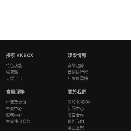
探索 KKBOX
娛樂情報
特色功能
音樂趨勢
免費聽
音樂排行榜
支援平台
年度風雲榜
會員服務
關於我們
付費及儲值
關於 KKBOX
會員中心
新聞中心
服務中心
廣告合作
會員使用條款
聯絡我們
歌曲上架