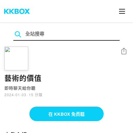
分享
藝術的價值
即時聊天給你聽
2024-01-03
·
15 分鐘
在 KKBOX 免費聽