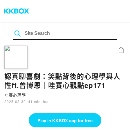
Share
認真聊喜劇：笑點背後的心理學與人
性ft.曾博恩｜哇賽心觀點ep171
哇賽心理學
2025-08-30
·
41 minutes
Play in KKBOX app for free