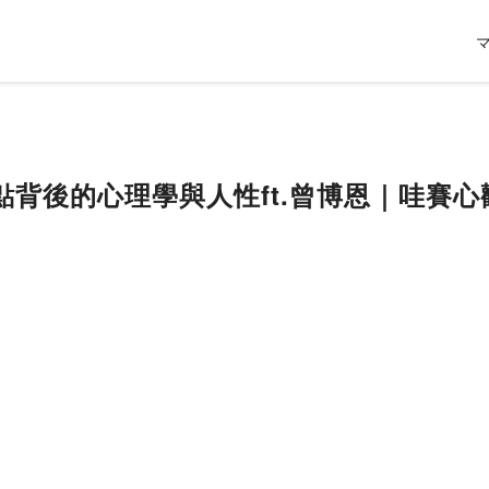
背後的心理學與人性ft.曾博恩｜哇賽心觀