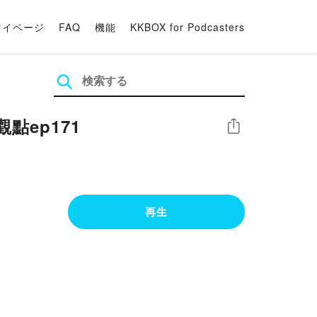
マイページ
FAQ
機能
KKBOX for Podcasters
點ep171
シェア
再生