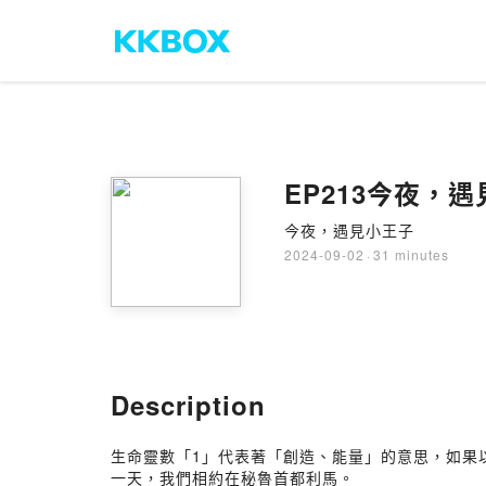
EP213今夜，
今夜，遇見小王子
2024-09-02
·
31 minutes
Description
生命靈數「1」代表著「創造、能量」的意思，如果以
一天，我們相約在秘魯首都利馬。