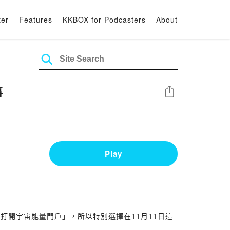
ter
Features
KKBOX for Podcasters
About
事
Share
Play
打開宇宙能量門戶」，所以特別選擇在11月11日這