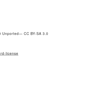
.0 Unported— CC BY-SA 3.0
ard-license