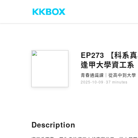
EP273 【科系
逢甲大學資工系
青春通識課｜從高中到大學
2025-10-09
·
37 minutes
Description