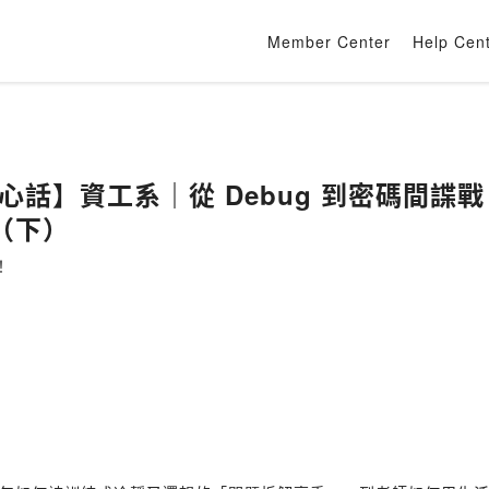
Member Center
Help Cen
真心話】資工系｜從 Debug 到密碼間諜戰
（下）
！