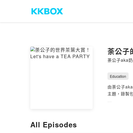
荼公子的
荼公子aka
Education
由荼公子a
主題，錄製
邀約、合作 
部落格看這
All Episodes
Powered by 