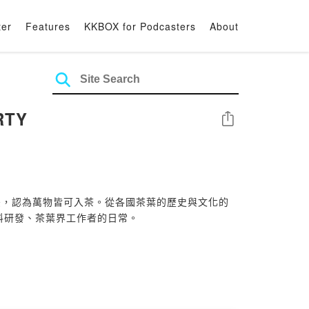
ter
Features
KKBOX for Podcasters
About
RTY
Share
後，認為萬物皆可入茶。從各國茶葉的歷史與文化的
料研發、茶葉界工作者的日常。