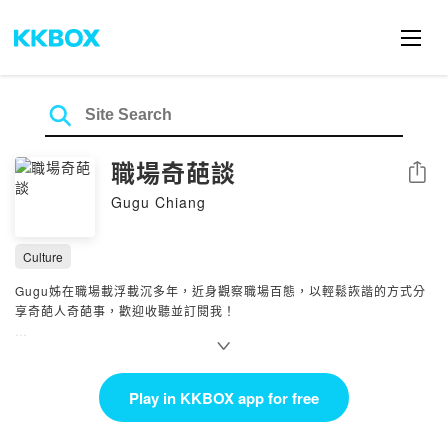
職場奇葩談
Share
Gugu Chiang
Culture
Gugu姊在職場載浮載沉多年，近身觀察職場百態，以輕鬆詼諧的方式分
享奇葩人奇葩事，歡迎收聽並訂閱我！
如果你覺得自己是個職場奇葩，孤芳自賞已久了，你快憋不住了
或是想跟我們分享故事的話，可以跟我們聯絡～
ht9896@yahoo.com.tw
Play in KKBOX app for free
Powered by Firstory Hosting