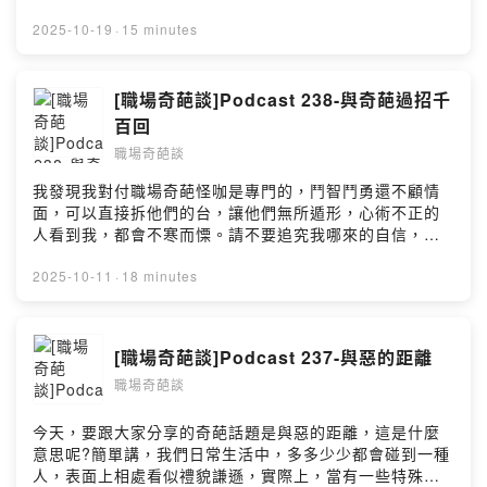
淘汰不適合的人，沒有對的人做對的事，而且對的人還要
穩定不流動，才能達成企業的營運目標啊！來聽聽一家都
2025-10-19
·
15 minutes
是奇葩員工的企業，會有什麼奇聞軼事呢？留言告訴我你
對這一集的想法：
https://open.firstory.me/user/ckhe7rzd3d4wd0882w6v
[職場奇葩談]Podcast 238-與奇葩過招千
5xjd7/commentsPowered by Firstory Hosting
百回
職場奇葩談
我發現我對付職場奇葩怪咖是專門的，鬥智鬥勇還不顧情
面，可以直接拆他們的台，讓他們無所遁形，心術不正的
人看到我，都會不寒而慄。請不要追究我哪來的自信，這
是我的朋友告訴我的，他們說當我眼睛直盯著人看時，會
讓那些想作怪的人，不敢與我對視，我自己也親眼見過這
2025-10-11
·
18 minutes
種狀況，那些心懷不軌的人，跟我講話眼神是會飄移閃
躲，甚至有人還會皮皮剉，似乎怕我看穿他們背後想掩飾
的秘密。來聽聽這一集ＧＵＧＵ姐又遇到哪些奇人怪事～
[職場奇葩談]Podcast 237-與惡的距離
～留言告訴我你對這一集的想法：
職場奇葩談
https://open.firstory.me/user/ckhe7rzd3d4wd0882w6v
5xjd7/commentsPowered by Firstory Hosting
今天，要跟大家分享的奇葩話題是與惡的距離，這是什麼
意思呢?簡單講，我們日常生活中，多多少少都會碰到一種
人，表面上相處看似禮貌謙遜，實際上，當有一些特殊狀