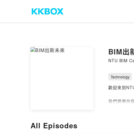
BIM出
NTU BIM Ce
Technology
歡迎來到NTU 
我們將帶你探
對話，我們
與轉型的快
All Episodes
主持人：