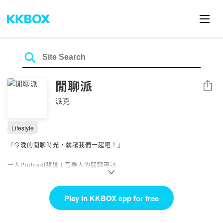
閒聊派
Share
派克
Lifestyle
『今晚的閒聊時光，就讓我們一起吧！』
一人Podcast頻道 | 音樂人的閒聊專訪
影視娛樂圈的分享 | 生活觀察的大小事
Instagram：
https://www.instagram.com/piepie_talk/
Play in KKBOX app for free
Facebook粉絲專頁：
https://www.facebook.com/piepietalk0708
成為Podcast會員：