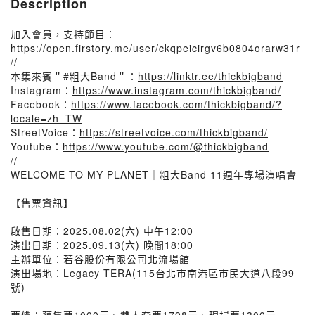
Description
加入會員，支持節目：
https://open.firstory.me/user/ckqpeicirgv6b0804orarw31r
//
本集來賓＂#粗大Band＂：
https://linktr.ee/thickbigband
Instagram：
https://www.instagram.com/thickbigband/
Facebook：
https://www.facebook.com/thickbigband/?
locale=zh_TW
StreetVoice：
https://streetvoice.com/thickbigband/
Youtube：
https://www.youtube.com/@thickbigband
//
WELCOME TO MY PLANET｜粗大Band 11週年專場演唱會
【售票資訊】
啟售日期：2025.08.02(六) 中午12:00
演出日期：2025.09.13(六) 晚間18:00
主辦單位：若谷股份有限公司北流場館
演出場地：Legacy TERA(115台北市南港區市民大道八段99
號)