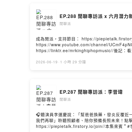
在這路上努力的他，一定也會在某一天被大家深刻記得他是誰的！/
https://www.facebook.com/piepietalk0708各大
EP.288 閒聊專訪派 x 六月潛力
閒聊派
成為閒派，支持節目： https://piepietalk.firstor
https://www.youtube.com/channel/UCmF4
https://linktr.ee/mrkinghiph
流，並來節目陪我打破跟重新認識所謂的嘻哈音
如此！所以我就想藉由這個月的端午連假＆潛力新聲
2026-06-19
·
1 小時 29 分鐘
https://www.instagram.com/piepie_tal
https://open.firstory.me/user/piepietalk/pla
EP.287 閒聊專訪派：李晉瑋
閒聊派
🎧聽演員李運慶說：「幫爸爸換藥，發炎反覆近一年，我
我們再聊」聆聽照顧者、陪你預備長照未來！點擊連結，
https://piepietalk.firstory.io/join//本集