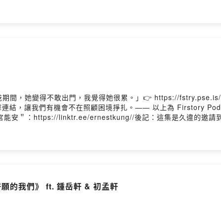
e：https://www.youtube.com/@g.weileeStreetVoice：https:/
/dJIGbuWa//《太陽的旋律》 實體漫畫EP4 首全新單曲對應 4 個漫畫
ps://merch.streetvoice.com/categories/gweilee現
6.07.04 (Sat.)時間：19:30 開始 / 18:30入場地點：臺北流行音
卡 限量老帽 1v1拍立得）售票連結：https://kktix.com/events
以有機會再訪問，然後我們從線上終於現場相見了～這次他帶著20
多關於現在音樂產業的觀察，再來就是這一EP怎麼誕生的！如果你對
Instagram： https://www.instagram.com/piepi
影音收聽平台： https://open.firstory.me/user/piepietalk/platfor
她變得不敢出門，我覺得她很累。」👉 https://fstry.pse.
讓我們有機會不在照顧困境掙扎。—— 以上為 Firstory Pod
in//本集來賓＂#宮能安＂：https://linktr.ee/ernestkung//
之後前幾個知道的演員，畢竟名字很特別以外也全方面在發展，所以
是個很有內在跟言之有物的人！這一集都在激盪關於他這個人跟長大
追蹤我的Instagram： https://www.instagram.com/p
影音收聽平台： https://open.firstory.me/user/piepietalk/platfor
願的我們》 ft. 鍾岳軒 & 初孟軒