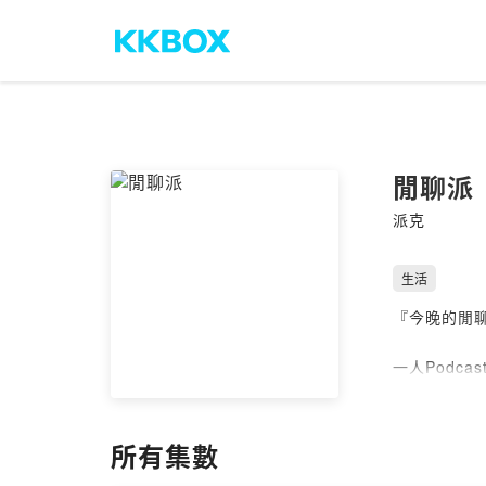
閒聊派
派克
生活
『今晚的閒
一人Podca
影視娛樂圈的
Instagram
所有集數
Faceboo