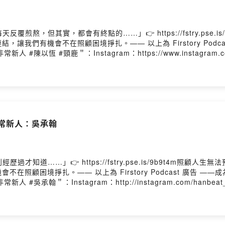
熬，但其實，都會有終點的……」👉 https://fstry.pse.i
我們有機會不在照顧困境掙扎。—— 以上為 Firstory Podc
//本集來賓＂#非常新人 #陳以恆 #頸鹿＂：Instagram：https://www.insta
s://www.instagram.com/taipeiff/Facebook：https://www.faceboo
，他就是陳以恆(頸鹿)～第一次看到他的表現就是在進行曲這部電
年非常新人之一，整個讓我很期待！並且希望有機會可以跟他聊聊天
 https://www.instagram.com/piepie_talk/歡迎按讚我的
影音收聽平台： https://open.firstory.me/user/piepietalk/platfor
年非常新人：吳承翰
才知道……」👉 https://fstry.pse.is/9b9t4m照顧
照顧困境掙扎。—— 以上為 Firstory Podcast 廣告 —
本集來賓＂#非常新人 #吳承翰＂：Instagram：http://instagram.com/ha
聲劇場 Sun Son Theatre：http://instagram.com/sunsonthea
s://www.instagram.com/taipeiff/Facebook：https://www.faceboo
今年五週年特輯還是想說照去年的習慣，邀請今年台北電影節的非常新人
演員。跟承翰在聊天的過程當中，就覺得他對於表演真的是天生使然～