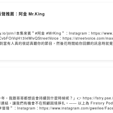
/歡迎追蹤我的Instagram： https://www.instagram.c
影音收聽平台： https://open.firstory.me/user/piepietalk/platfor
新聲推薦：阿金 Mr.King
y.io/join//本集來賓＂#阿金 #MrKing＂：Instagram：https://www.i
pNCvbFOiVqH13I4WivQStreetVoice：https://streetvoice
opmusic//後記：看到當有人真的很認真聽你的節目，然後花時間給你回饋的訊
樂！真誠的人做出來的音樂不管是什麼風格，一定都還是聽得出來真
主題，好好推薦這一位不可多得的音樂人～//歡迎追蹤我的Instag
k/歡迎按讚我的Facebook：https://www.facebook.com/piepietal
tformsPowered by Firstory Hosting
跟哥哥都想這會持續到什麼時候呢？」👉 https://fstry.pse
讓我們有機會不在照顧困境掙扎。—— 以上為 Firstory Pod
來賓＂#李晉瑋＂：Instagram：https://www.instagram.com/gweilee/Fa