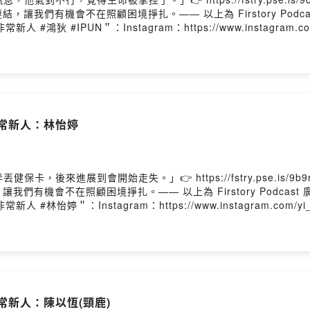
我們有機會不在照顧困境掙扎。—— 以上為 Firstory Podc
/本集來賓＂#非常新人 #鴻狄 #IPUN＂：Instagram：https://www.insta
s://www.instagram.com/taipeiff/Facebook：https://www.faceboo
以這週趁勝追擊再邀請一位來聊聊天。而她就是"鴻狄 IPUN"!謝
～與鴻狄聊完後會覺得她就是個敢嘗試的全方位演員，也從她身上學到
敏，所以這陣子的集數都會有我不同的鼻音，還請各位見諒！（跪//歡迎
k/歡迎按讚我的Facebook：https://www.facebook.com/piepietal
tformsPowered by Firstory Hosting
年非常新人：林怡婷
卡，後來進展到會開始走失。」👉 https://fstry.pse.is/
有機會不在照顧困境掙扎。—— 以上為 Firstory Podcast
本集來賓＂#非常新人 #林怡婷＂：Instagram：https://www.instagram.co
s://www.instagram.com/taipeiff/Facebook：https://www.faceboo
們來歡迎林怡婷~怡婷應該算是我這屆唯幾個之前就有知道的新演員
在看到她在恨女的樣子有極大的反差！然後光是第一部電影就有這樣
tagram： https://www.instagram.com/piepie_ta
影音收聽平台： https://open.firstory.me/user/piepietalk/platfor
年非常新人：陳以恆(頸鹿)