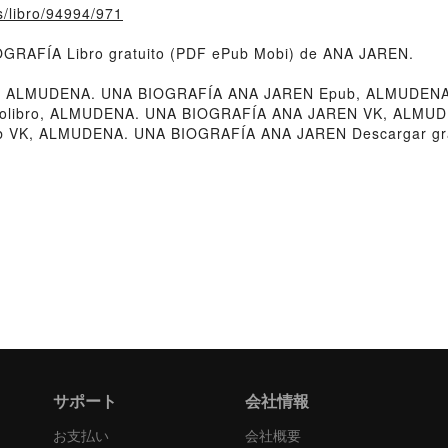
s/libro/94994/971
OGRAFÍA Libro gratuito (PDF ePub Mobi) de ANA JAREN.
ALMUDENA. UNA BIOGRAFÍA ANA JAREN Epub, ALMUDENA. 
libro, ALMUDENA. UNA BIOGRAFÍA ANA JAREN VK, ALMUDE
VK, ALMUDENA. UNA BIOGRAFÍA ANA JAREN Descargar gra
サポート
会社情報
お支払い
会社概要