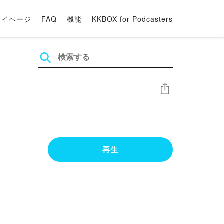
マイページ
FAQ
機能
KKBOX for Podcasters
シェア
再生