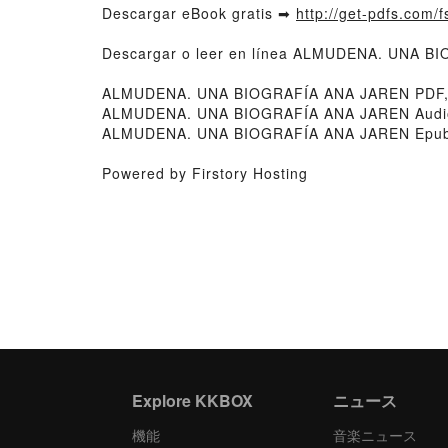
Descargar eBook gratis ➡
http://get-pdfs.com/f
Descargar o leer en línea ALMUDENA. UNA BI
ALMUDENA. UNA BIOGRAFÍA ANA JAREN PDF, 
ALMUDENA. UNA BIOGRAFÍA ANA JAREN Audio
ALMUDENA. UNA BIOGRAFÍA ANA JAREN Epub 
Powered by Firstory Hosting
Explore KKBOX
ニュース
機能
音楽ニュース