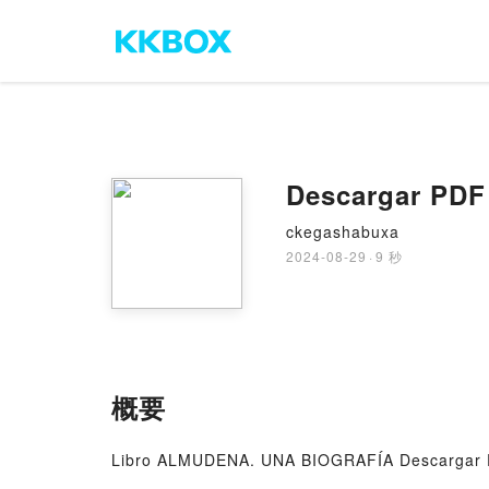
Descargar PD
ckegashabuxa
2024-08-29
·
9 秒
概要
Libro ALMUDENA. UNA BIOGRAFÍA Descargar