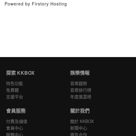
Powered by Firstory Hosting
探索 KKBOX
娛樂情報
特色功能
音樂趨勢
免費聽
音樂排行榜
支援平台
年度風雲榜
會員服務
關於我們
付費及儲值
關於 KKBOX
會員中心
新聞中心
服務中心
廣告合作