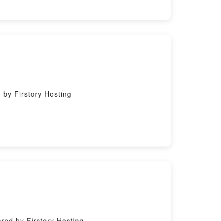
y Firstory Hosting
 by Firstory Hosting