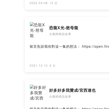
2022-04-08
·
10 分
恐龍X光-慈母龍
企鵝媽媽說故事
留言告訴我你對這一集的想法： https://open.firstory.m
2021-12-13
·
6 分
好多好多我贊成/宮西達也
企鵝媽媽說故事
留言告訴我你對這一集的想法： https://open.firstory.