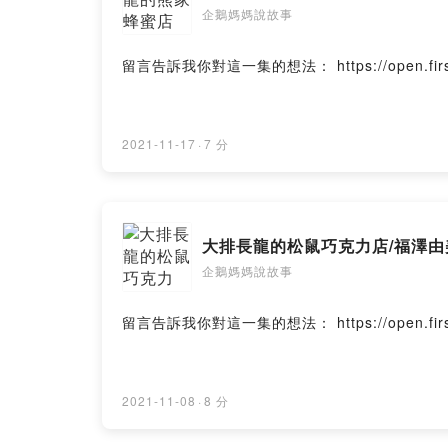
企鵝媽媽說故事
留言告訴我你對這一集的想法： https://open.firstory.
2021-11-17
·
7 分
大排長龍的松鼠巧克力店/福澤由
企鵝媽媽說故事
留言告訴我你對這一集的想法： https://open.firstory.m
2021-11-08
·
8 分