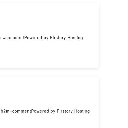
ommentPowered by Firstory Hosting
=commentPowered by Firstory Hosting