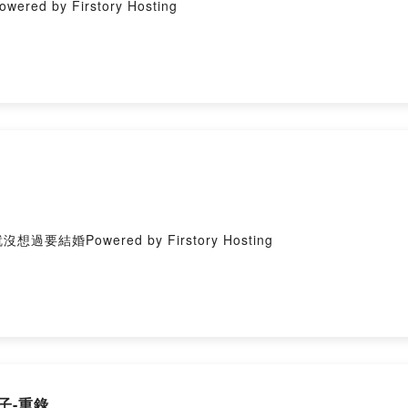
y Firstory Hosting
Powered by Firstory Hosting
子-重錄