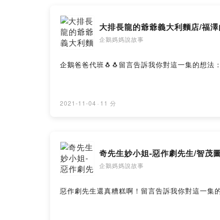
大排長龍的爺爺義大利麵店/福澤
企鵝媽媽說故事
企鵝爸爸代班🐧🐧留言告訴我你對這一集的想法： https://ope
2021-11-04
·
11 分
奇先生妙小姐-惡作劇先生/智茂
企鵝媽媽說故事
惡作劇先生還真糟糕啊！留言告訴我你對這一集的想法： https://o