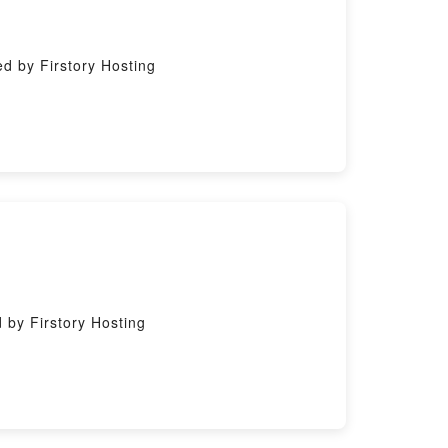
by Firstory Hosting
y Firstory Hosting