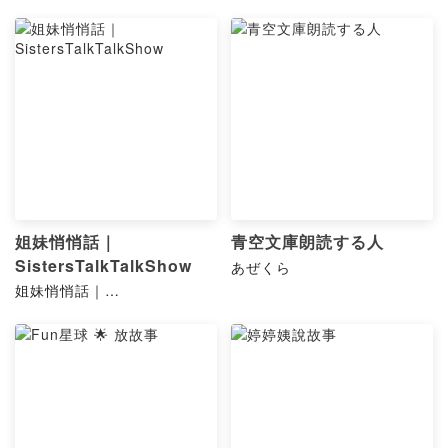
姐妹悄悄話｜
青空文庫朗読する人
SistersTalkTalkShow
あぜくら
姐妹悄悄話｜
Sisterstalktalkshow