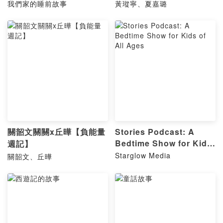
我們家的睡前故事
黃瑽寧、夏嘉璐
關韶文關關x丘曄【負能量
Stories Podcast: A
Bedtime Show for Kids
週記】
of All Ages
Starglow Media
關韶文、丘曄