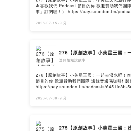
🔺喜歡我們 Podcast 節目的你 歡迎贊助我
事」訂閱喔！） https://pay.soundon.fm/podc
- paypal.me/puffsmile 抖內後記得留言給我們！ 會在節目中唸出你的留言喔😊 📩商務合作請聯繫： Email：puffsister@gmail.com －－－－以下為 SoundOn 動
態廣告－－－－ 旅遊優惠別錯過！可樂旅遊17瘋
2026-07-15
·
9 分
定！https://sofm.pse.is/9erfw4 --Hosting pr
276【原創故事】小芙星王國：
達伶姐姐說故事
276【原創故事】小芙星王國：一起去潑水吧！泰國潑水節
節目的你 歡迎贊助我們團隊 邊錄音邊喝咖啡❗️
https://pay.soundon.fm/podcasts/6451
- paypal.me/puffsmile 抖內後記得留言給我們！ 會在節目中唸出你的留言喔😊 📩商務合作請聯繫： Email：puffsister@gmail.com －－－－以下為 SoundOn 動
態廣告－－－－ 旅遊優惠別錯過！可樂旅遊17瘋
2026-07-08
·
9 分
定！https://sofm.pse.is/9erfws --Hosting pr
275【原創故事】小芙星王國：