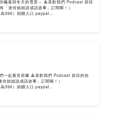
歡我們 Podcast 節目
！也有「達伶姐姐說成語故事」訂閱喔！）
機構代碼為396）捐贈入口 paypal
dcast 節目的你
「達伶姐姐說成語故事」訂閱喔！）
機構代碼為396）捐贈入口 paypal