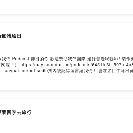
://pay.soundon.fm/podcasts/6451fc3b-507e-4a86
pal.me/puffsmile抖內後記得留言給我們！ 會在節目中唸出你的留言喔😊 📩商務合作請
y SoundOn
勇氣體驗日
://pay.soundon.fm/podcasts/6451fc3b-507e-4a86
pal.me/puffsmile抖內後記得留言給我們！ 會在節目中唸出你的留言喔😊 📩商務合作請
y SoundOn
跟著四季去旅行