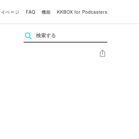
マイページ
FAQ
機能
KKBOX for Podcasters
シェア