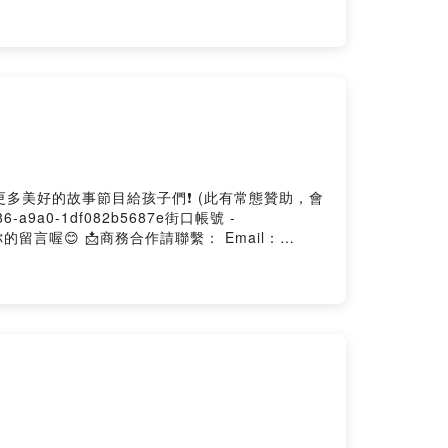
-a9a0-1df082b5687e街口帳號 -
聯繫： Email：
-a9a0-1df082b5687e街口帳號 -
聯繫： Email：