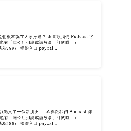
喜歡我們 Podcast 節
言！也有「達伶姐姐說成語故事」訂閱喔！）
機構代碼為396） 捐贈入口 paypal
優惠，最高折300元 17號機票，享1.7%折扣，
87e
喜歡我們 Podcast 節
言！也有「達伶姐姐說成語故事」訂閱喔！）
機構代碼為396） 捐贈入口 paypal