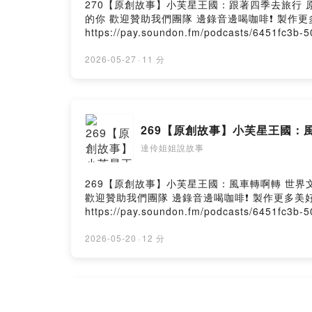
270【原創故事】小芙星王國：跟著四季去旅行 原來每個季
的你 歡迎贊助我們團隊 邊錄音邊喝咖啡❗️ 製
https://pay.soundon.fm/podcasts/6451
- paypal.me/puffsmile抖內後記得留言給我們！ 會在節目中唸出你的留言喔😊 📩商務合作請聯繫： Email：p
SoundOn
2026-05-27
·
11 分
269【原創故事】小芙星王國：
達伶姐姐說故事
269【原創故事】小芙星王國：風車轉啊轉 世界文化小旅行系
歡迎贊助我們團隊 邊錄音邊喝咖啡❗️ 製作更多
https://pay.soundon.fm/podcasts/6451
- paypal.me/puffsmile抖內後記得留言給我們！ 會在節目中唸出你的留言喔😊 📩商務合作請聯繫： Email：p
SoundOn
2026-05-20
·
12 分
268【原創故事】小芙星王國：