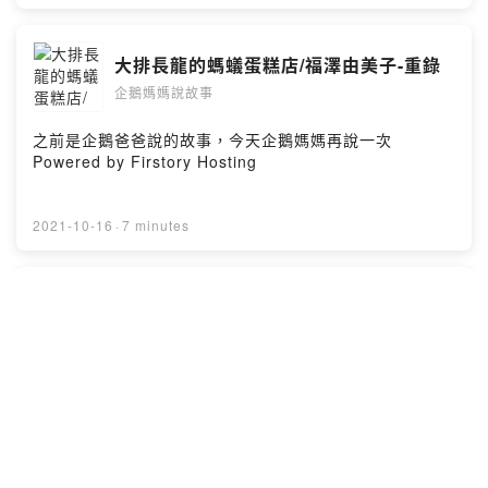
大排長龍的螞蟻蛋糕店/福澤由美子-重錄
企鵝媽媽說故事
之前是企鵝爸爸說的故事，今天企鵝媽媽再說一次
Powered by Firstory Hosting
2021-10-16
·
7 minutes
綠豆村的綠豆/李紫蓉/信誼
企鵝媽媽說故事
數學圖畫書系列Powered by Firstory Hosting
2021-10-15
·
3 minutes