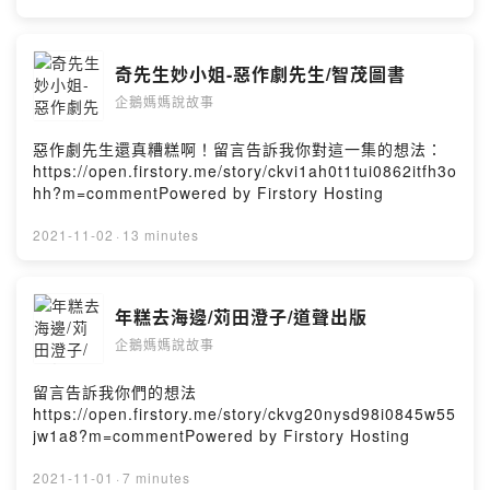
奇先生妙小姐-惡作劇先生/智茂圖書
企鵝媽媽說故事
惡作劇先生還真糟糕啊！留言告訴我你對這一集的想法：
https://open.firstory.me/story/ckvi1ah0t1tui0862itfh3o
hh?m=commentPowered by Firstory Hosting
2021-11-02
·
13 minutes
年糕去海邊/苅田澄子/道聲出版
企鵝媽媽說故事
留言告訴我你們的想法
https://open.firstory.me/story/ckvg20nysd98i0845w55
jw1a8?m=commentPowered by Firstory Hosting
2021-11-01
·
7 minutes