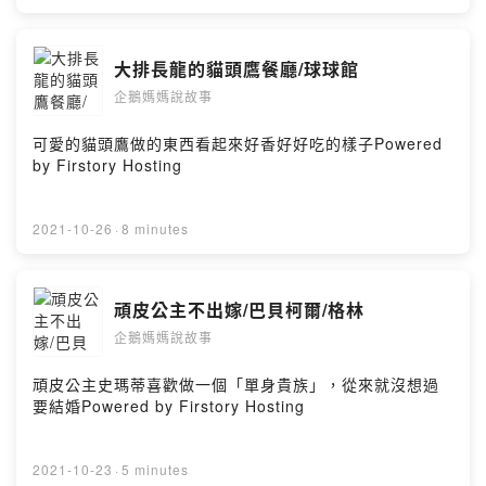
大排長龍的貓頭鷹餐廳/球球館
企鵝媽媽說故事
可愛的貓頭鷹做的東西看起來好香好好吃的樣子Powered
by Firstory Hosting
2021-10-26
·
8 minutes
頑皮公主不出嫁/巴貝柯爾/格林
企鵝媽媽說故事
頑皮公主史瑪蒂喜歡做一個「單身貴族」，從來就沒想過
要結婚Powered by Firstory Hosting
2021-10-23
·
5 minutes