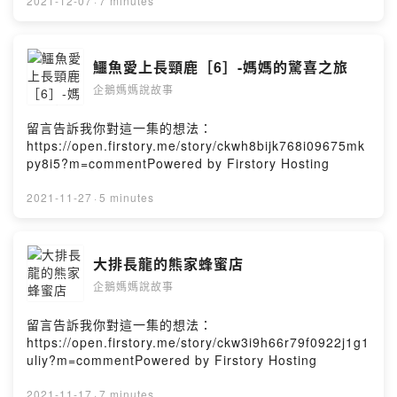
2021-12-07
·
7 minutes
鱷魚愛上長頸鹿［6］-媽媽的驚喜之旅
企鵝媽媽說故事
留言告訴我你對這一集的想法：
https://open.firstory.me/story/ckwh8bijk768i09675mk
py8i5?m=commentPowered by Firstory Hosting
2021-11-27
·
5 minutes
大排長龍的熊家蜂蜜店
企鵝媽媽說故事
留言告訴我你對這一集的想法：
https://open.firstory.me/story/ckw3i9h66r79f0922j1g1
uliy?m=commentPowered by Firstory Hosting
2021-11-17
·
7 minutes