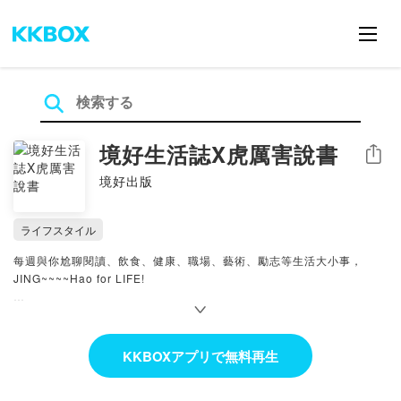
境好生活誌X虎厲害說書
シェア
境好出版
ライフスタイル
每週與你尬聊閱讀、飲食、健康、職場、藝術、勵志等生活大小事，
JING~~~~Hao for LIFE!
Powered by Firstory Hosting
KKBOXアプリで無料再生