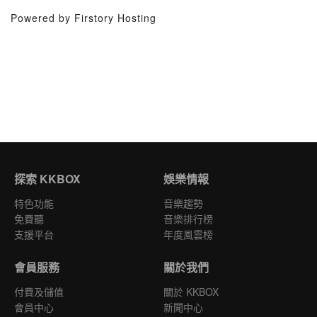
Powered by Firstory Hosting
探索 KKBOX
娛樂情報
特色功能
音樂趨勢
免費聽
音樂排行榜
支援平台
年度風雲榜
會員服務
關於我們
付費及儲值
關於 KKBOX
會員中心
新聞中心