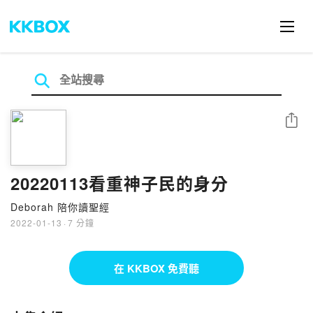
分享
20220113看重神子民的身分
Deborah 陪你讀聖經
2022-01-13
·
7 分鐘
在 KKBOX 免費聽