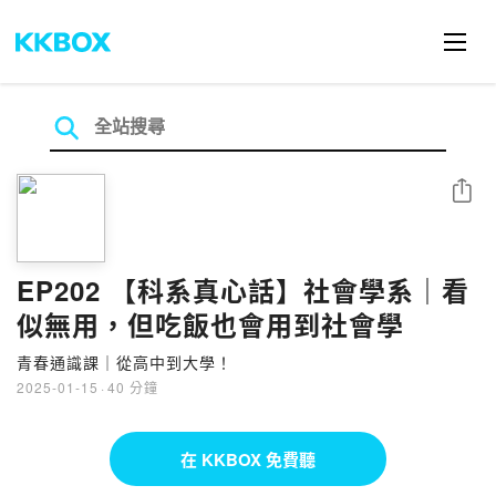
分享
EP202 【科系真心話】社會學系｜看
似無用，但吃飯也會用到社會學
青春通識課｜從高中到大學！
2025-01-15
·
40 分鐘
在 KKBOX 免費聽