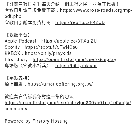
【訂閱宣教日引】每天介紹一個未得之民，並為其代禱！
宣教日引電子版免費下載：
https://www.cross-roads.org/mp-
pdf.php
宣教日引紙本免費訂閱：
https://reurl.cc/R4ZbD
【收聽平台】
Apple Podcast：
https://apple.co/3TXgf2U
Spotify：
https://spoti.fi/3TwNCs6
KKBOX：
https://bit.ly/praykids
First Story：
https://open.firstory.me/user/kidspray
粵語版《宣教小祈兵》：
https://bit.ly/hkcan
【奉獻支持】
線上奉獻：
https://umot.eoffering.org.tw/
歡迎留言告訴我你對這一集的想法：
https://open.firstory.me/user/clfrvlpo800va01uq1e0aajla/
comments
Powered by Firstory Hosting