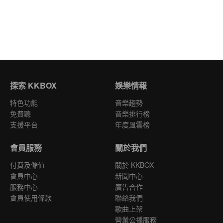
探索 KKBOX
娛樂情報
特色功能
音樂趨勢
免費聽
音樂排行榜
支援平台
年度風雲榜
會員服務
關於我們
付費及儲值
關於 KKBOX
會員中心
新聞中心
服務中心
廣告合作
會員使用條款
聯絡我們
歌曲上架
營業公播服務