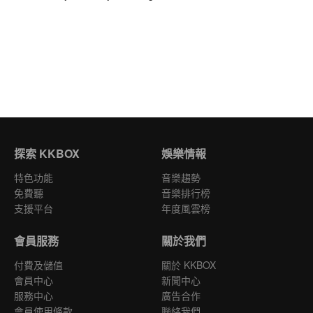
探索 KKBOX
娛樂情報
特色功能
音樂趨勢
免費聽
音樂排行榜
支援平台
年度風雲榜
會員服務
關於我們
付費及儲值
關於 KKBOX
會員中心
新聞中心
服務中心
廣告合作
會員使用條款
聯絡我們