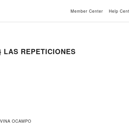
Member Center
Help Cen
r} LAS REPETICIONES
ILVINA OCAMPO