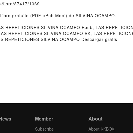
fs/libro/87417/1069
Libro gratuito (PDF ePub Mobi) de SILVINA OCAMPO.
S REPETICIONES SILVINA OCAMPO Epub, LAS REPETICIONE
 LAS REPETICIONES SILVINA OCAMPO VK, LAS REPETICIONE
S REPETICIONES SILVINA OCAMPO Descargar gratis
 News
Member
About
Subscribe
About KKBOX