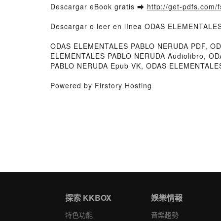
Descargar eBook gratis ➡
http://get-pdfs.com/
Descargar o leer en línea ODAS ELEMENTALES
ODAS ELEMENTALES PABLO NERUDA PDF, ODA
ELEMENTALES PABLO NERUDA Audiolibro, O
PABLO NERUDA Epub VK, ODAS ELEMENTALES 
Powered by Firstory Hosting
探索 KKBOX
娛樂情報
特色功能
音樂趨勢