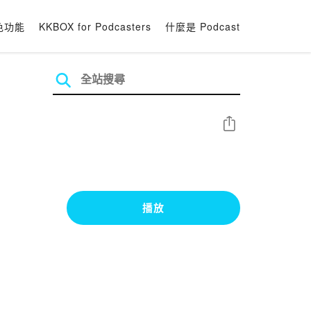
色功能
KKBOX for Podcasters
什麼是 Podcast
分享
播放