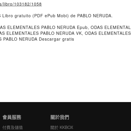
fs/libro/103182/1058
 Libro gratuito (PDF ePub Mobi) de PABLO NERUDA.
S ELEMENTALES PABLO NERUDA Epub, ODAS ELEMENTALES
DAS ELEMENTALES PABLO NERUDA VK, ODAS ELEMENTALES
PABLO NERUDA Descargar gratis
會員服務
關於我們
付費及儲值
關於 KKBOX