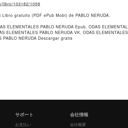
fs/libro/103182/1058
 Libro gratuito (PDF ePub Mobi) de PABLO NERUDA.
S ELEMENTALES PABLO NERUDA Epub, ODAS ELEMENTALES
DAS ELEMENTALES PABLO NERUDA VK, ODAS ELEMENTALES
PABLO NERUDA Descargar gratis
サポート
会社情報
お支払い
会社概要