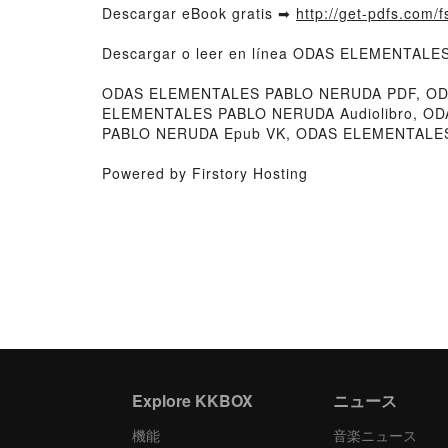
Descargar eBook gratis ➡
http://get-pdfs.com/
Descargar o leer en línea ODAS ELEMENTALES
ODAS ELEMENTALES PABLO NERUDA PDF, ODA
ELEMENTALES PABLO NERUDA Audiolibro, O
PABLO NERUDA Epub VK, ODAS ELEMENTALES 
Powered by Firstory Hosting
Explore KKBOX
ニュース
機能
音楽ニュース