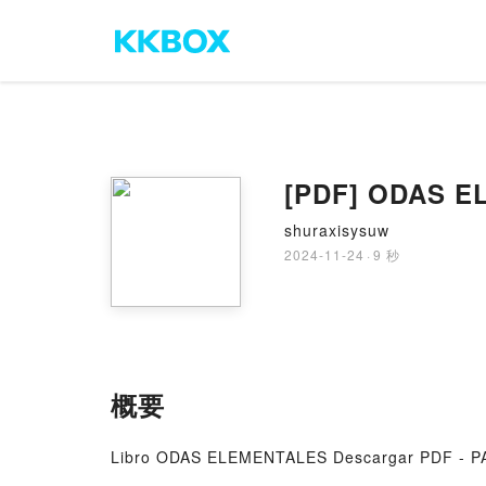
[PDF] ODAS EL
shuraxisysuw
2024-11-24
·
9 秒
概要
Libro ODAS ELEMENTALES Descargar PDF - 