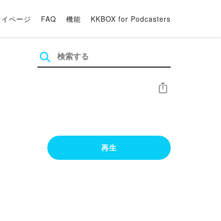
マイページ
FAQ
機能
KKBOX for Podcasters
シェア
再生