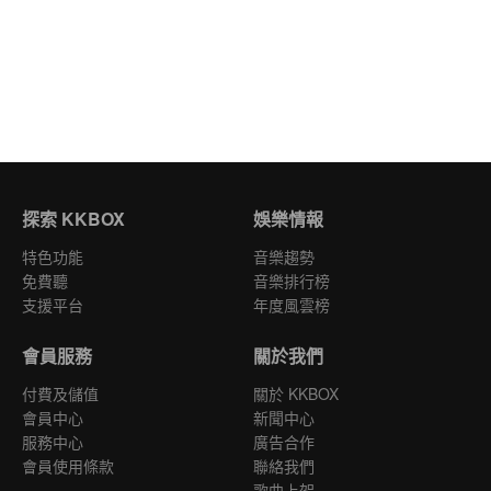
探索 KKBOX
娛樂情報
特色功能
音樂趨勢
免費聽
音樂排行榜
支援平台
年度風雲榜
會員服務
關於我們
付費及儲值
關於 KKBOX
會員中心
新聞中心
服務中心
廣告合作
會員使用條款
聯絡我們
歌曲上架