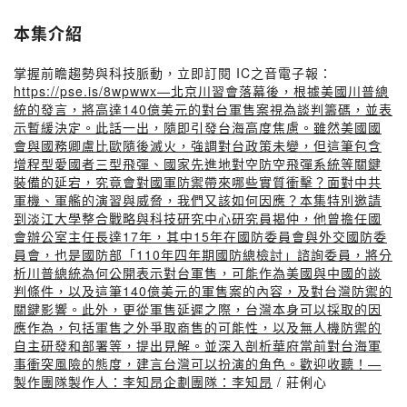
本集介紹
掌握前瞻趨勢與科技脈動，立即訂閱 IC之音電子報：
https://pse.is/8wpwwx—北京川習會落幕後，根據美國川普總
統的發言，將高達140億美元的對台軍售案視為談判籌碼，並表
示暫緩決定。此話一出，隨即引發台海高度焦慮。雖然美國國
會與國務卿盧比歐隨後滅火，強調對台政策未變，但這筆包含
增程型愛國者三型飛彈、國家先進地對空防空飛彈系統等關鍵
裝備的延宕，究竟會對國軍防禦帶來哪些實質衝擊？面對中共
軍機、軍艦的演習與威脅，我們又該如何因應？本集特別邀請
到淡江大學整合戰略與科技研究中心研究員揭仲，他曾擔任國
會辦公室主任長達17年，其中15年在國防委員會與外交國防委
員會，也是國防部「110年四年期國防總檢討」諮詢委員，將分
析川普總統為何公開表示對台軍售，可能作為美國與中國的談
判條件，以及這筆140億美元的軍售案的內容，及對台灣防禦的
關鍵影響。此外，更從軍售延遲之際，台灣本身可以採取的因
應作為，包括軍售之外爭取商售的可能性，以及無人機防禦的
自主研發和部署等，提出見解。並深入剖析華府當前對台海軍
事衝突風險的態度，建言台灣可以扮演的角色。歡迎收聽！—
製作團隊製作人：李知昂企劃團隊：李知昂
/ 莊俐心