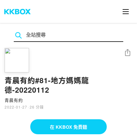
分享
青晨有約#81-地方媽媽龍
德-20220112
青晨有約
2022-01-27
·
26 分鐘
在 KKBOX 免費聽