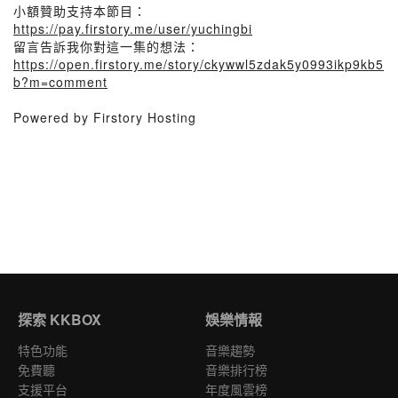
小額贊助支持本節目：
https://pay.firstory.me/user/yuchingbi
留言告訴我你對這一集的想法：
https://open.firstory.me/story/ckywwl5zdak5y0993ikp9kb5
b?m=comment
Powered by Firstory Hosting
探索 KKBOX
娛樂情報
特色功能
音樂趨勢
免費聽
音樂排行榜
支援平台
年度風雲榜