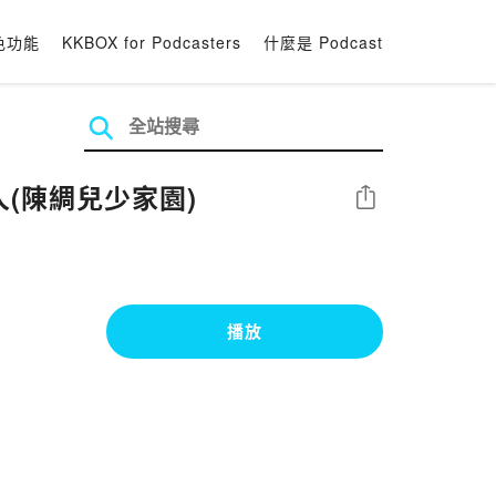
色功能
KKBOX for Podcasters
什麼是 Podcast
內人(陳綢兒少家園)
分享
播放