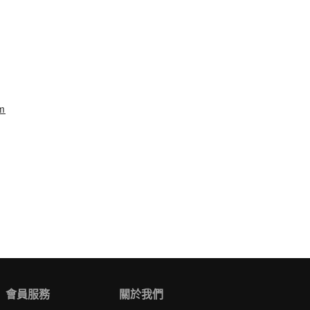
m
會員服務
關於我們