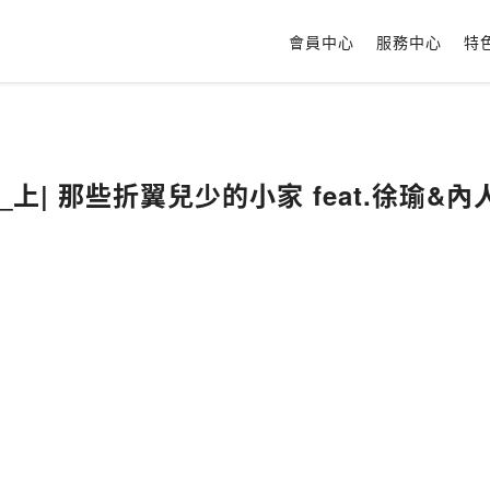
會員中心
服務中心
特
構_上| 那些折翼兒少的小家 feat.徐瑜&