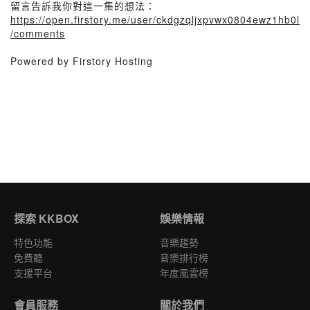
留言告訴我你對這一集的想法：
https://open.firstory.me/user/ckdgzqljxpvwx0804ewz1hb0l
/comments
Powered by Firstory Hosting
探索 KKBOX
娛樂情報
特色功能
音樂趨勢
免費聽
音樂排行榜
支援平台
年度風雲榜
會員服務
關於我們