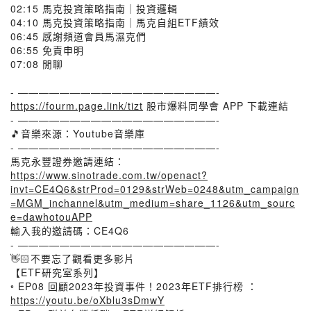
02:15 馬克投資策略指南｜投資邏輯
04:10 馬克投資策略指南｜馬克自組ETF績效
06:45 感謝頻道會員馬濕克們
06:55 免責申明
07:08 閒聊
- ———————————————————-
https://fourm.page.link/tizt
股市爆料同學會 APP 下載連結
- ———————————————————-
🎵音樂來源：Youtube音樂庫
- ———————————————————-
馬克永豐證券邀請連結：
https://www.sinotrade.com.tw/openact?
invt=CE4Q6&strProd=0129&strWeb=0248&utm_campaign
=MGM_inchannel&utm_medium=share_1126&utm_sourc
e=dawhotouAPP
輸入我的邀請碼：CE4Q6
- ———————————————————-
👋🏻不要忘了觀看更多影片
【ETF研究室系列】
◦ EP08 回顧2023年投資事件！2023年ETF排行榜 ：
https://youtu.be/oXblu3sDmwY