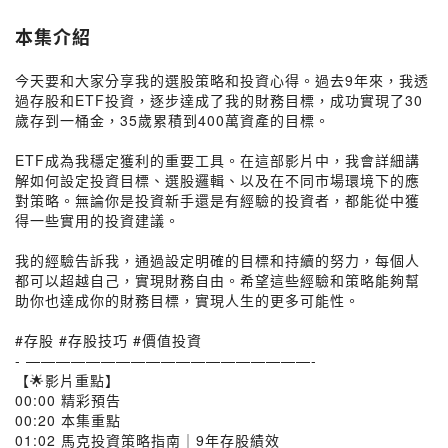
本集介紹
今天要和大家分享我的選股策略和投資心得。過去9年來，我透
過存股和ETF投資，逐步達成了我的財務目標，成功實現了30
歲存到一桶金，35歲累積到400萬資產的目標。
ETF成為我穩定獲利的重要工具。在這部影片中，我會詳細講
解如何設定投資目標、選股邏輯、以及在不同市場環境下的應
對策略。無論你是投資新手還是有經驗的投資者，都能從中獲
得一些實用的投資建議。
我的經驗告訴我，通過設定明確的目標和持續的努力，每個人
都可以超越自己，實現財務自由。希望這些經驗和策略能夠幫
助你也達成你的財務目標，實現人生的更多可能性。
#存股 #存股技巧 #價值投資
- ———————————————————-
【🌟影片重點】
00:00 精彩預告
00:20 本集重點
01:02 馬克投資策略指南｜9年存股績效