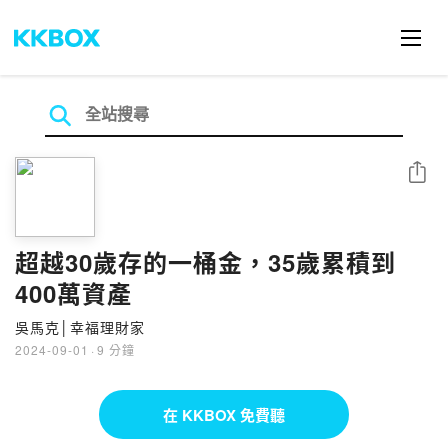
分享
超越30歲存的一桶金，35歲累積到
400萬資產
吳馬克│幸福理財家
2024-09-01
·
9 分鐘
在 KKBOX 免費聽