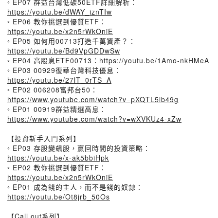
◦ EP07 群益台灣低碳50ETF詳細解析：
https://youtu.be/dWAY_iznTIw
◦ EP06 教你挑選到優質ETF：
https://youtu.be/x2n5rWkOniE
◦ EP05 如何用00713打造千萬資產？：
https://youtu.be/Bd9VpGDDwSw
◦ EP04 高股息ETF00713：
https://youtu.be/1Amo-nkHMeA
◦ EP03 00929復華台灣科技優息：
https://youtu.be/27lT_0rTS_A
◦ EP02 006208富邦台50：
https://www.youtube.com/watch?v=pXQTL5lb49g
◦ EP01 00919群益精選高息：
https://www.youtube.com/watch?v=wXVKUz4-xZw
【投資新手入門系列】
◦ EP03 存股變飆股，贏回時間的投資策略：
https://youtu.be/x-ak5bbiHpk
◦ EP02 教你挑選到優質ETF：
https://youtu.be/x2n5rWkOniE
◦ EP01 成為錢的主人，而不是錢的奴隸：
https://youtu.be/Ot8jrb_50Os
【Call out系列】