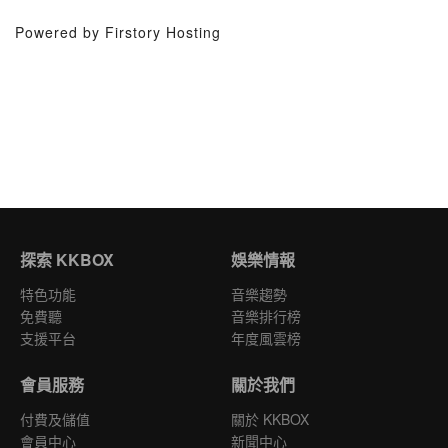
Powered by Firstory Hosting
探索 KKBOX
娛樂情報
特色功能
音樂趨勢
免費聽
音樂排行榜
支援平台
年度風雲榜
會員服務
關於我們
付費及儲值
關於 KKBOX
會員中心
新聞中心