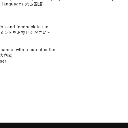
(6 languages 六ヵ国語)
ion and feedback to me.
メントをお寄せください。
channel with a cup of coffee.
大帮助
nser