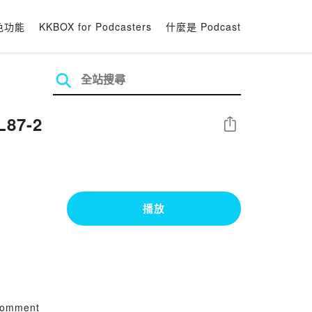
色功能
KKBOX for Podcasters
什麼是 Podcast
L87-2
分享
播放
=comment