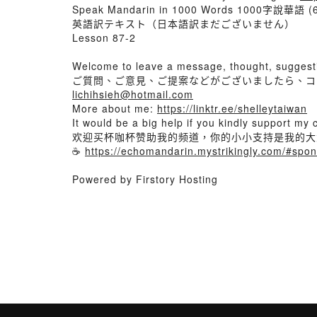
Speak Mandarin in 1000 Words 1000字說華語 
英語訳テキスト（日本語訳まだございません）
Lesson 87-2
Welcome to leave a message, thought, suggest
ご質問、ご意見、ご提案などがございましたら、コ
lichihsieh@hotmail.com
More about me:
https://linktr.ee/shelleytaiwan
It would be a big help if you kindly support my 
欢迎买杯咖杯赞助我的频道，你的小小支持是我的大
☕
https://echomandarin.mystrikingly.com/#spo
Powered by Firstory Hosting