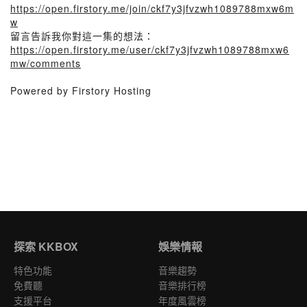
https://open.firstory.me/join/ckf7y3jfvzwh1089788mxw6m
w
留言告訴我你對這一集的想法：
https://open.firstory.me/user/ckf7y3jfvzwh1089788mxw6
mw/comments
Powered by Firstory Hosting
探索 KKBOX
娛樂情報
特色功能
音樂趨勢
免費聽
音樂排行榜
支援平台
年度風雲榜