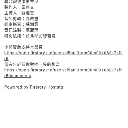
聯合報健康事業部
製作人：韋麗文
主持人：蘇湘雲
音訊剪輯：高啟書
腳本撰寫：蘇湘雲
音訊錄製：滾宬瑋
特別感謝：台北榮民總醫院
小額贊助支持本節目：
https://open.firstory.me/user/cl5am3ram00m001082k7sfh
r5
留言告訴我你對這一集的想法：
https://open.firstory.me/user/cl5am3ram00m001082k7sfh
r5/comments
Powered by Firstory Hosting