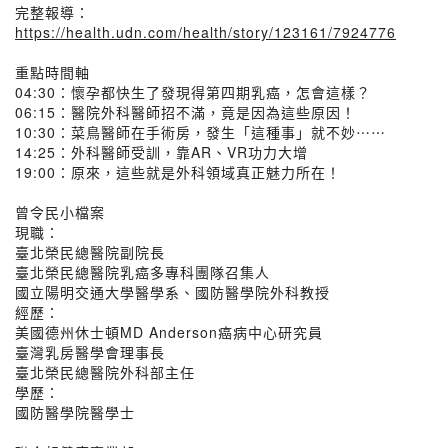
完整報導：
https://health.udn.com/health/story/123161/7924776
重點時間軸
04:30：懷孕都快生了發現得第四期乳癌，怎會這樣？
06:15：醫院外科醫師招不滿，竟是因為這些原因！
10:30：菜鳥醫師在手術房，發生「這種事」就不妙⋯⋯
14:25：外科醫師受訓，靠AR、VR功力大增
19:00：原來，這些就是外科領域真正魅力所在！
曾令民小檔案
現職：
臺北榮民總醫院副院長
臺北榮民總醫院乳癌多專科團隊召集人
國立陽明交通大學醫學系、國防醫學院外科教授
經歷：
美國德州休士頓MD Anderson癌病中心研究員
臺灣乳房醫學會理事長
臺北榮民總醫院外科部主任
學歷：
國防醫學院醫學士