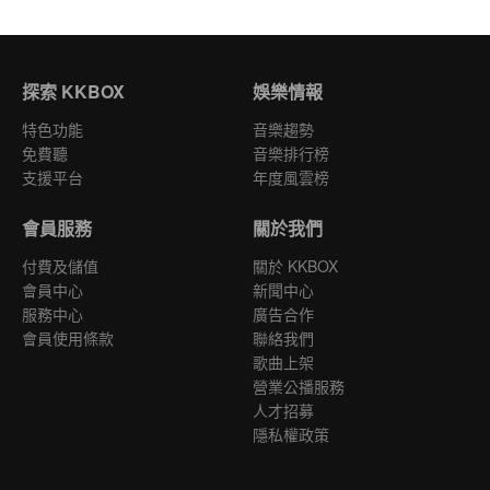
探索 KKBOX
娛樂情報
特色功能
音樂趨勢
免費聽
音樂排行榜
支援平台
年度風雲榜
會員服務
關於我們
付費及儲值
關於 KKBOX
會員中心
新聞中心
服務中心
廣告合作
會員使用條款
聯絡我們
歌曲上架
營業公播服務
人才招募
隱私權政策