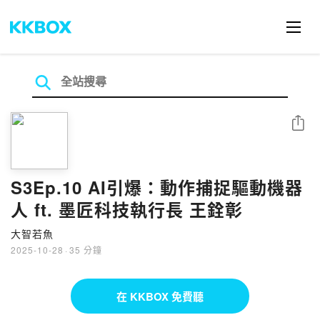
分享
S3Ep.10 AI引爆：動作捕捉驅動機器
人 ft. 墨匠科技執行長 王銓彰
大智若魚
2025-10-28
·
35 分鐘
在 KKBOX 免費聽