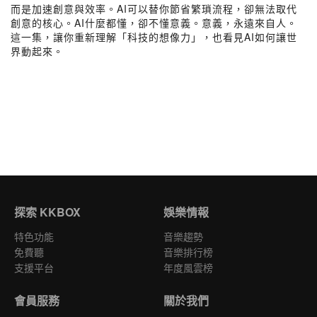
而是加速創意與效率。AI可以替你節省繁瑣流程，卻無法取代
創意的核心。AI什麼都懂，卻不懂意義。意義，永遠來自人。
這一集，讓你重新理解「科技的想像力」，也看見AI如何讓世
界動起來。
探索 KKBOX
娛樂情報
特色功能
音樂趨勢
免費聽
音樂排行榜
支援平台
年度風雲榜
會員服務
關於我們