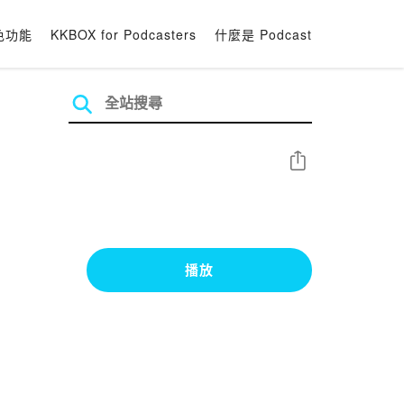
色功能
KKBOX for Podcasters
什麼是 Podcast
分享
播放