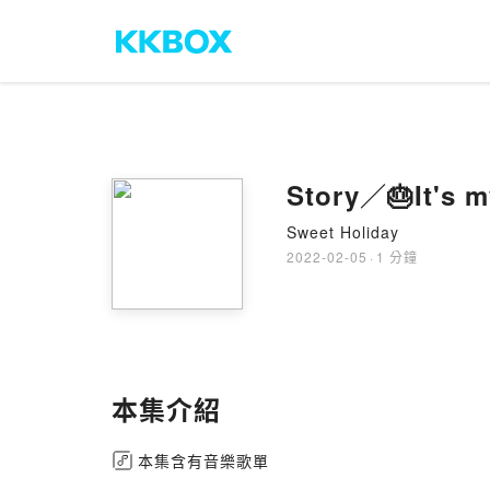
Story／🎂It's 
Sweet Holiday
2022-02-05
·
1 分鐘
本集介紹
本集含有音樂歌單